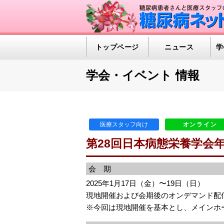
トップページ
ニュース
学
学会・イベント 情報
医療スタッフ向け
オンライン
第28回日本病態栄養学会
会 期
2025年1月17日（金）〜19日（日）
現地開催および会期後のオンデマンド配
※今回は現地開催を基本とし、メインホ