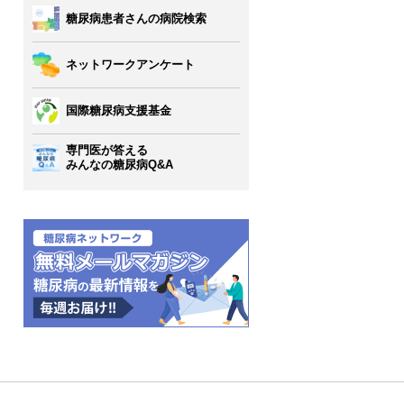
糖尿病患者さんの病院検索
ネットワークアンケート
国際糖尿病支援基金
専門医が答える
みんなの糖尿病Q&A