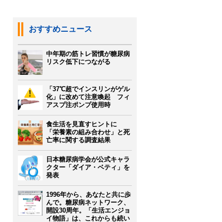
おすすめニュース
中年期の筋トレ習慣が糖尿病
リスク低下につながる
「37℃超でインスリンがゲル
化」に改めて注意喚起 フィ
アスプ注ポンプ使用時
食生活を見直すヒントに
「栄養素の組み合わせ」と死
亡率に関する調査結果
日本糖尿病学会が公式キャラ
クター「ダイア・ベティ」を
発表
1996年から、あなたと共に歩
んで。糖尿病ネットワーク、
開設30周年。「生活エンジョ
イ物語」は、これからも続い