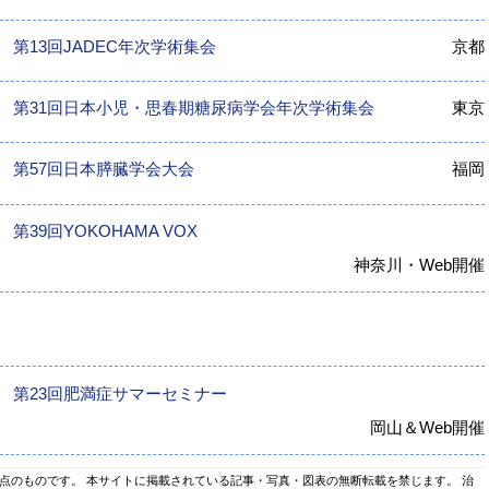
第13回JADEC年次学術集会
京都
第31回日本小児・思春期糖尿病学会年次学術集会
東京
第57回日本膵臓学会大会
福岡
第39回YOKOHAMA VOX
神奈川・Web開催
第23回肥満症サマーセミナー
岡山＆Web開催
時点のものです。 本サイトに掲載されている記事・写真・図表の無断転載を禁じます。 治