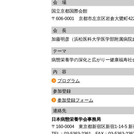
会 場
国立京都国際会館
〒606-0001 京都市左京区岩倉大鷺町42
会 長
加藤明彦（浜松医科大学医学部附属病院
テーマ
病態栄養学の深化と広がりー健康福寿社
内 容
プログラム
参加登録
参加登録フォーム
連絡先
日本病態栄養学会事務局
〒160-0004 東京都新宿区新宿1-14-5 
TEL：03-5363-2361 FAX：03-5363-236