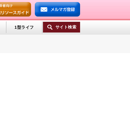
サイト検索
1型ライフ
一覧へ
ンプ
ミン