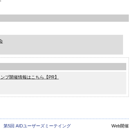
会
ャンプ開催情報はこちら【PR】
第5回 AIDユーザーズミーテイング
Web開催