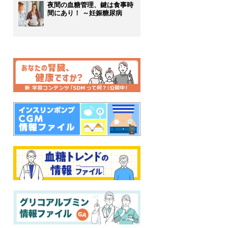
夜間の血糖管理、鍵は食事時
間にあり！ ～妊娠糖尿病