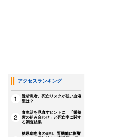
アクセスランキング
透析患者、死亡リスクが低い血液
型は？
食生活を見直すヒントに 「栄養
素の組み合わせ」と死亡率に関す
る調査結果
糖尿病患者のBMI、腎機能に影響