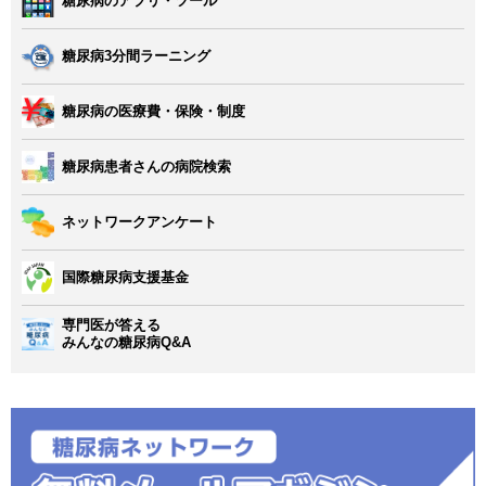
糖尿病のアプリ・ツール
糖尿病3分間ラーニング
糖尿病の医療費・保険・制度
糖尿病患者さんの病院検索
ネットワークアンケート
国際糖尿病支援基金
専門医が答える
みんなの糖尿病Q&A