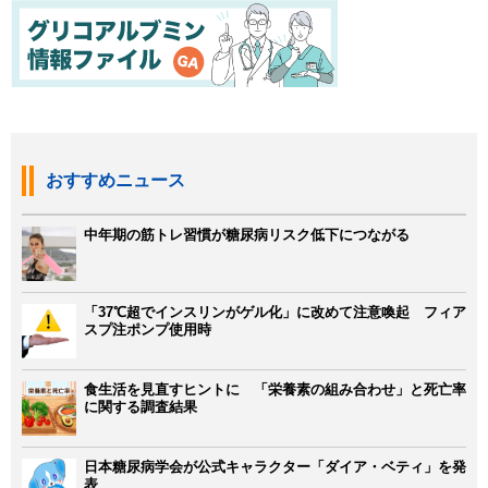
おすすめニュース
中年期の筋トレ習慣が糖尿病リスク低下につながる
「37℃超でインスリンがゲル化」に改めて注意喚起 フィア
スプ注ポンプ使用時
食生活を見直すヒントに 「栄養素の組み合わせ」と死亡率
に関する調査結果
日本糖尿病学会が公式キャラクター「ダイア・ベティ」を発
表