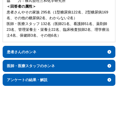
協 力：株式会社三和化学研究所
＜回答者の属性＞
患者さんやその家族 295名（1型糖尿病122名、2型糖尿病169
名、その他の糖尿病2名、わからない2名）
医師・医療スタッフ 132名（医師21名、看護師51名、薬剤師
23名、管理栄養士・栄養士22名、臨床検査技師2名、理学療法
士4名、保健師3名、その他6名）
患者さんのホンネ
医師・医療スタッフのホンネ
アンケートの結果・解説