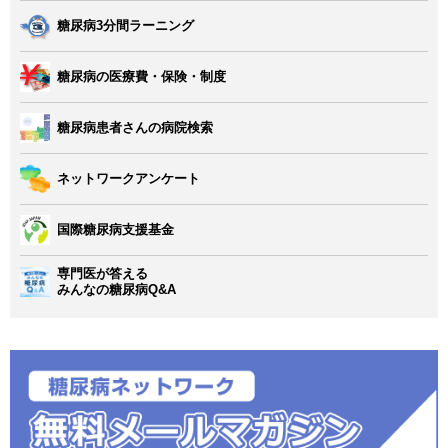
糖尿病3分間ラーニング
糖尿病の医療費・保険・制度
糖尿病患者さんの病院検索
ネットワークアンケート
国際糖尿病支援基金
専門医が答える
みんなの糖尿病Q&A