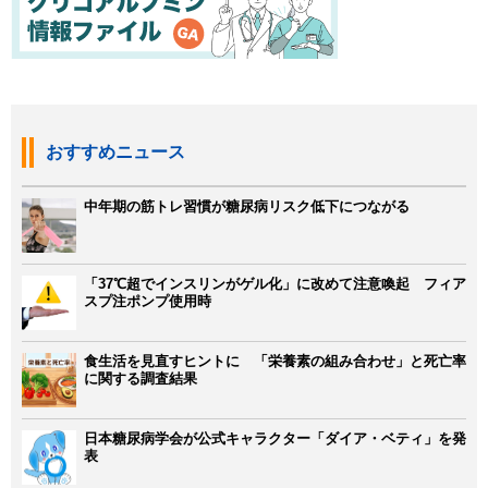
おすすめニュース
中年期の筋トレ習慣が糖尿病リスク低下につながる
「37℃超でインスリンがゲル化」に改めて注意喚起 フィア
スプ注ポンプ使用時
食生活を見直すヒントに 「栄養素の組み合わせ」と死亡率
に関する調査結果
日本糖尿病学会が公式キャラクター「ダイア・ベティ」を発
表