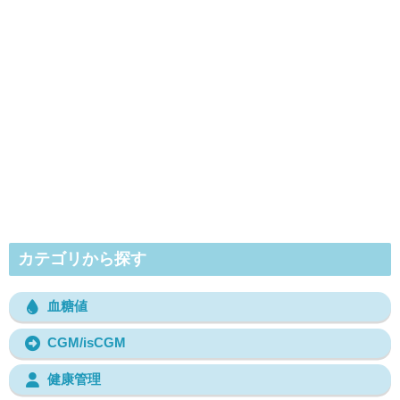
カテゴリから探す
血糖値
CGM/isCGM
健康管理