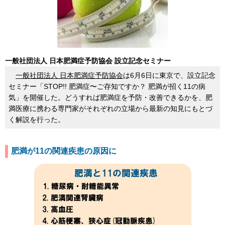
一般社団法人 日本肥満症予防協会 設立記念セミナー
一般社団法人 日本肥満症予防協会
は6月6日に東京で、設立記念
セミナー「STOP!! 肥満症〜ご存知ですか？ 肥満が招く11の病
気」を開催した。どうすれば肥満症を予防・改善できるかを、肥
満医療に携わる専門家がそれぞれの立場から最新の知見にもとづ
く解説を行った。
肥満が11の関連疾患の原因に