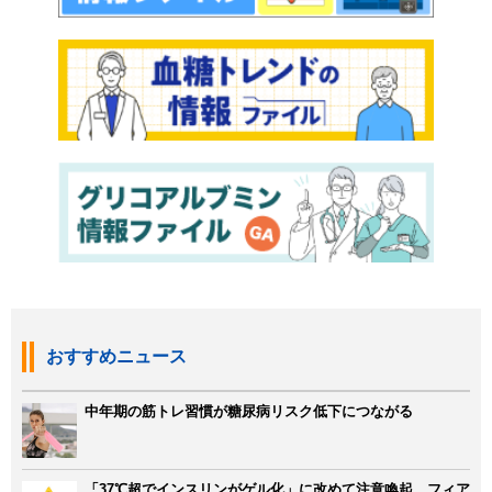
おすすめニュース
中年期の筋トレ習慣が糖尿病リスク低下につながる
「37℃超でインスリンがゲル化」に改めて注意喚起 フィア