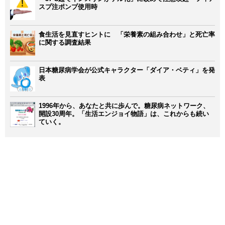
スプ注ポンプ使用時
食生活を見直すヒントに 「栄養素の組み合わせ」と死亡率
に関する調査結果
日本糖尿病学会が公式キャラクター「ダイア・ベティ」を発
表
1996年から、あなたと共に歩んで。糖尿病ネットワーク、
開設30周年。「生活エンジョイ物語」は、これからも続い
ていく。