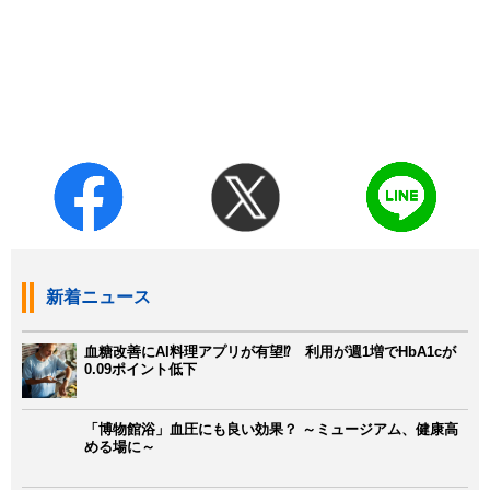
新着ニュース
血糖改善にAI料理アプリが有望⁉ 利用が週1増でHbA1cが
0.09ポイント低下
「博物館浴」血圧にも良い効果？ ～ミュージアム、健康高
める場に～