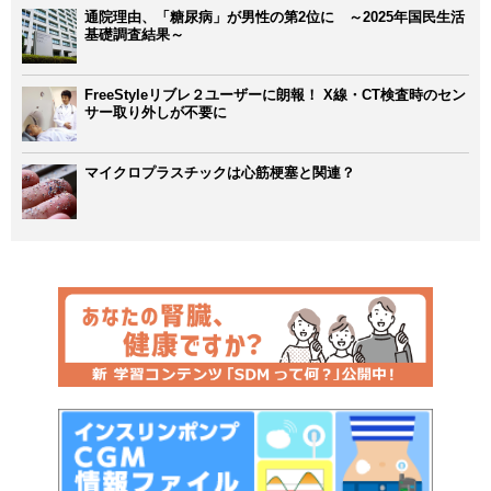
通院理由、「糖尿病」が男性の第2位に ～2025年国民生活
基礎調査結果～
FreeStyleリブレ２ユーザーに朗報！ X線・CT検査時のセン
サー取り外しが不要に
マイクロプラスチックは心筋梗塞と関連？