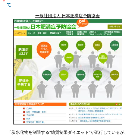
て
一般社団法人 日本肥満症予防協会
「炭水化物を制限する"糖質制限ダイエット"が流行しているが、