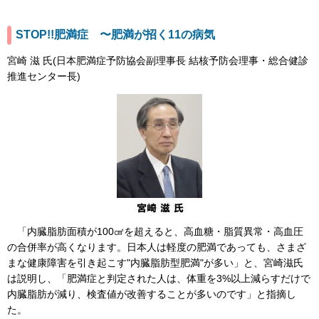
STOP!!肥満症 〜肥満が招く11の病気
宮崎 滋 氏(日本肥満症予防協会副理事長 結核予防会理事・総合健診
推進センター長)
「内臓脂肪面積が100㎠を超えると、高血糖・脂質異常・高血圧
の合併率が高くなります。日本人は軽度の肥満であっても、さまざ
まな健康障害を引き起こす"内臓脂肪型肥満"が多い」と、宮崎滋氏
は説明し、「肥満症と判定された人は、体重を3%以上減らすだけで
内臓脂肪が減り、検査値が改善することが多いのです」と指摘し
た。