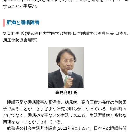
することが重要だ。
肥満と睡眠障害
塩見利明 氏(愛知医科大学医学部教授 日本睡眠学会副理事長 日本肥
満症予防協会理事)
睡眠不足や睡眠障害が肥満症、糖尿病、高血圧症の発症の危険因
子であることが、さまざまな研究で明らかになっている。睡眠時間
だけでなく、睡眠や食事などの生活リズムも、生活習慣病と密接な
関連をもつことが示されている。
総務省の社会生活基本調査(2011年)によると、日本人の睡眠時間