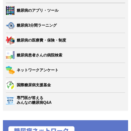
糖尿病のアプリ・ツール
糖尿病3分間ラーニング
糖尿病の医療費・保険・制度
糖尿病患者さんの病院検索
ネットワークアンケート
国際糖尿病支援基金
専門医が答える
みんなの糖尿病Q&A