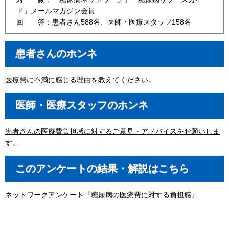
ド」メールマガジン会員
回 答：患者さん588名、医師・医療スタッフ158名
患者さんのホンネ
医療費に不満に感じる理由を教えてください。
医師・医療スタッフのホンネ
患者さんの医療費負担感に対するご意見・アドバイスをお願いしま
す。
このアンケートの結果・解説はこちら
ネットワークアンケート『糖尿病の医療費に対する負担感』