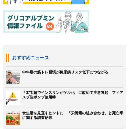
おすすめニュース
中年期の筋トレ習慣が糖尿病リスク低下につながる
「37℃超でインスリンがゲル化」に改めて注意喚起 フィア
スプ注ポンプ使用時
食生活を見直すヒントに 「栄養素の組み合わせ」と死亡率
に関する調査結果