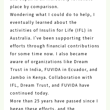
place by comparison.
Wondering what I could do to help, I
eventually learned about the
activities of Insulin for Life (IFL) in
Australia. I've been supporting their
efforts through financial contributions
for some time now. I also became
aware of organizations like Dream
Trust in India, FUVIDA in Ecuador, and
Jambo in Kenya. Collaboration with
IFL, Dream Trust, and FUVIDA have
continued today.
More than 25 years have passed since I
began these efforts, and the