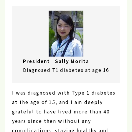
President Sally Morit
a
Diagnosed T1 diabetes at age 16
I was diagnosed with Type 1 diabetes
at the age of 15, and I am deeply
grateful to have lived more than 40
years since then without any
complications, staying healthy and