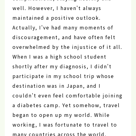
well. However, I haven't always
maintained a positive outlook.
Actually, I've had many moments of
discouragement, and have often felt
overwhelmed by the injustice of it all.
When I was a high school student
shortly after my diagnosis, I didn't
participate in my school trip whose
destination was in Japan, and I
couldn't even feel comfortable joining
a diabetes camp. Yet somehow, travel
began to open up my world. While
working, I was fortunate to travel to
many countries across the world.