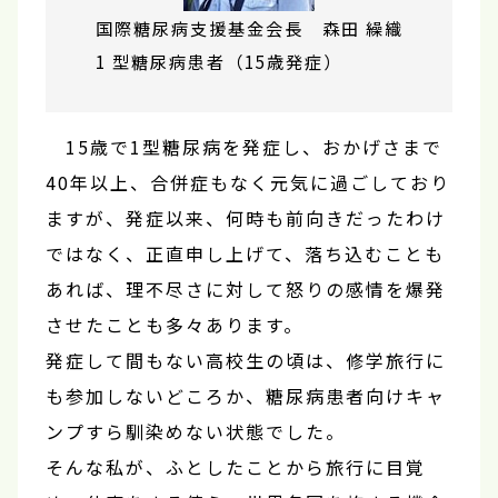
国際糖尿病支援基金会長 森田 繰織
1 型糖尿病患者（15歳発症）
15歳で1型糖尿病を発症し、おかげさまで
40年以上、合併症もなく元気に過ごしており
ますが、発症以来、何時も前向きだったわけ
ではなく、正直申し上げて、落ち込むことも
あれば、理不尽さに対して怒りの感情を爆発
させたことも多々あります。
発症して間もない高校生の頃は、修学旅行に
も参加しないどころか、糖尿病患者向けキャ
ンプすら馴染めない状態でした。
そんな私が、ふとしたことから旅行に目覚