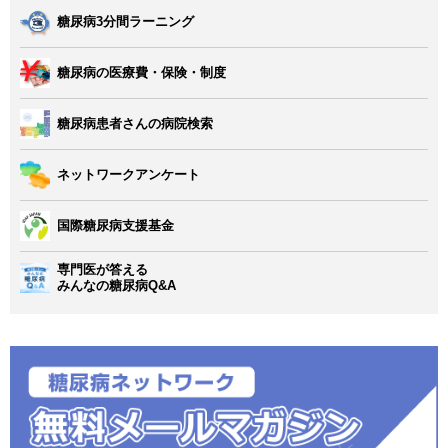
糖尿病3分間ラーニング
糖尿病の医療費・保険・制度
糖尿病患者さんの病院検索
ネットワークアンケート
国際糖尿病支援基金
専門医が答える
みんなの糖尿病Q&A