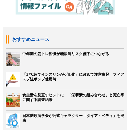
おすすめニュース
中年期の筋トレ習慣が糖尿病リスク低下につながる
「37℃超でインスリンがゲル化」に改めて注意喚起 フィア
スプ注ポンプ使用時
食生活を見直すヒントに 「栄養素の組み合わせ」と死亡率
に関する調査結果
日本糖尿病学会が公式キャラクター「ダイア・ベティ」を発
表