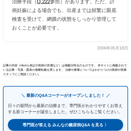
治療手段（
Q.222
参照）があります。ただ、計
画妊娠による場合でも、出産までは頻繁に眼底
検査を受けて、網膜の状態をしっかり管理して
おくことが必要です。
2006年05月18日
記事の内容（HbA1c表記や医師の所属など）は掲載日時点のものです。 本サイトに掲載されて
いる記事・写真・図表の無断転載を禁じます。 治療や療養についてはかかりつけの医師や医療
スタッフにご相談ください｡
＼ 最新のQ&Aコーナーがオープンしました！ ／
日々の疑問から最新の治療まで、専門医がわかりやすくお答え
する新コーナーが誕生しました。ぜひこちらもご覧ください。
専門医が答える みんなの糖尿病Q&A を見る 〉