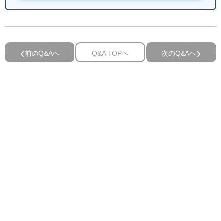
前のQ&Aへ
Q&A TOPへ
次のQ&Aへ