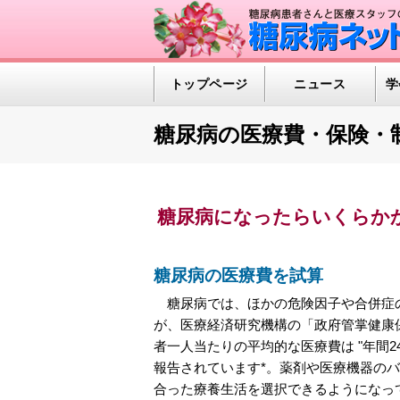
トップページ
ニュース
学
糖尿病の医療費・保険・
糖尿病になったらいくらか
糖尿病の医療費を試算
糖尿病では、ほかの危険因子や合併症の
が、医療経済研究機構の「政府管掌健康
者一人当たりの平均的な医療費は "年間24.
報告されています*。薬剤や医療機器の
合った療養生活を選択できるようになっ