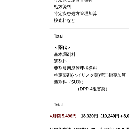
処方箋料
特定疾患処方管理加算
検査料など
Total
＜薬代＞
基本調剤料
調剤料
薬剤服用歴管理指導料
特定薬剤(ハイリスク薬)管理指導加算
薬剤料（SU剤）
（DPP-4阻害薬）
Total
●月額 5,496円
18,320円（10,240円＋