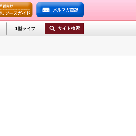
サイト検索
1型ライフ
一覧へ
ンプ
ミン