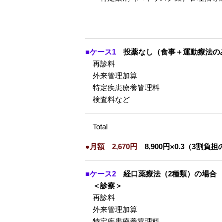
■ケース1
投薬なし（食事＋運動療法の
再診料
外来管理加算
特定疾患療養管理料
検査料など
Total
●月額 2,670円
8,900円×0.3（3割負
■ケース2
経口薬療法（2種類）の場合
＜診察＞
再診料
外来管理加算
特定疾患療養管理料