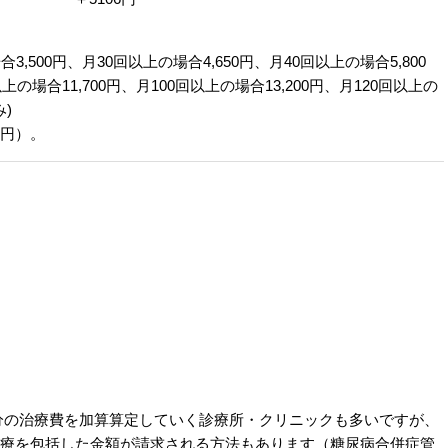
,500円、月30回以上の場合4,650円、月40回以上の場合5,800
上の場合11,700円、月100回以上の場合13,200円、月120回以上の
み)
0円）。
た分の治療費を加算算定していく診療所・クリニックも多いですが、
治療を包括した金額が請求される方法もあります（糖尿病合併症管