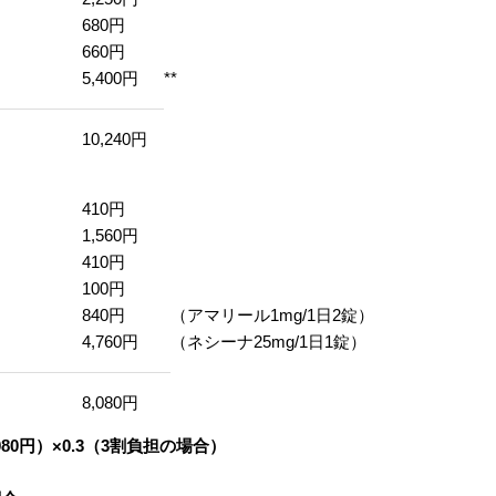
680円
660円
5,400円
**
10,240円
410円
1,560円
410円
100円
840円
（アマリール1mg/1日2錠）
4,760円
（ネシーナ25mg/1日1錠）
8,080円
8,080円）×0.3（3割負担の場合）