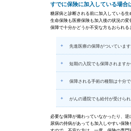
すでに保険に加入している場合
糖尿病と診断される前に加入している生
生命保険も医療保険も加入後の状況の変
保障で十分かどうか不安な方もおられる
+
先進医療の保障がついています
+
短期の入院でも保障されますか
+
保障される手術の種類は十分で
+
がんの通院でも給付が受けられ
必要な保障が備わっていなかったり、逆
尿病の持病があっても加入しやすい保険
すので、不安な方は、一度、保険の専門