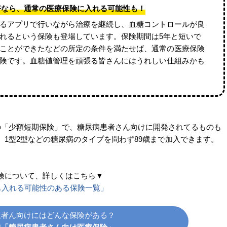
好なら、通常の医療保険に入れる可能性も！
るアプリで行いながら治療を継続し、血糖コントロールが良
れるという保険も登場しています。保険期間は5年と短いで
保つことができたなどの所定の条件を満たせば、通常の医療保険
険です。血糖値管理を頑張る皆さんにはうれしい仕組みかも
の「少額短期保険」で、糖尿病患者さん向けに開発されてるものも
1型2型などの糖尿病のタイプを問わず89歳まで加入できます。
険について、詳しくはこちら▼
も入れる可能性のある保険一覧」
患者ん向けにはどんな保険がある？