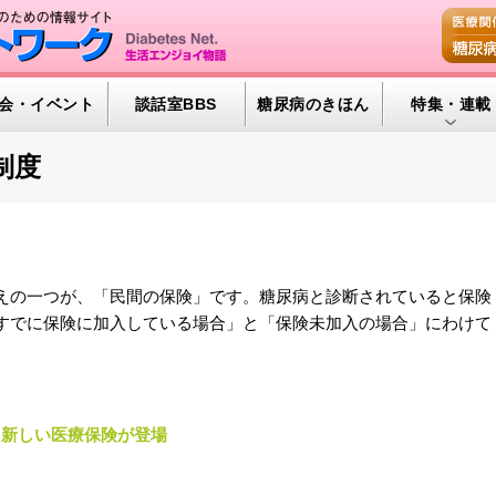
会・イベント
談話室BBS
糖尿病のきほん
特集・連載
腎臓の健康道
制度
インスリンポ
血糖トレンド
グリコアルブ
えの一つが、「民間の保険」です。糖尿病と診断されていると保険
すでに保険に加入している場合」と「保険未加入の場合」にわけて
特集・連載 
る新しい医療保険が登場