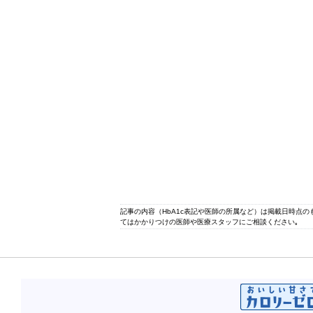
記事の内容（HbA1c表記や医師の所属など）は掲載日時点
てはかかりつけの医師や医療スタッフにご相談ください｡