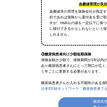
血糖値管理が良
血糖値等の管理を保険会社が指定す
好であれば保険から還付金を受け取
すが、HbA1cの値を一定以下に
に移行できるかもしれないという保
しれません。
③糖尿病患者向け少額短期保険
保険金額が少額で、保険期間が1年以内
あり糖尿病患者さんにとって間口が広く、
１年ごとに更新する必要があります。
糖尿病患者さんが入れる可能性のある保
日本IDDMネットワーク「糖尿病患者で
糖尿病