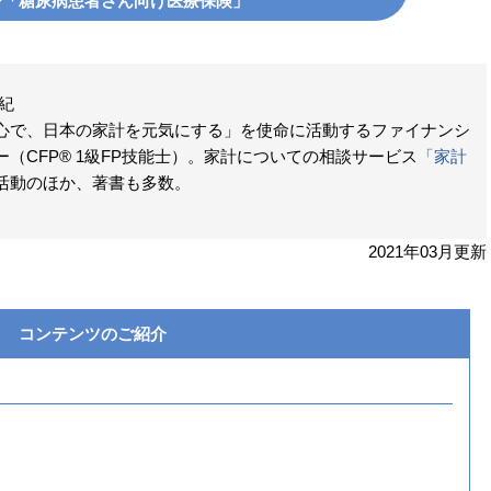
ジ「糖尿病患者さん向け医療保険」
紀
心で、日本の家計を元気にする」を使命に活動するファイナンシ
（CFP® 1級FP技能士）。家計についての相談サービス
「家計
活動のほか、著書も多数。
2021年03月更新
コンテンツのご紹介