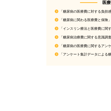
医療
「糖尿病の医療費に対する負担感」
「糖尿病に関わる医療費と保険」2
「インスリン療法と医療費に関する2
「糖尿病治療費に関する意識調査」
「糖尿病の医療費に関するアンケー
「アンケート集計データによる糖尿