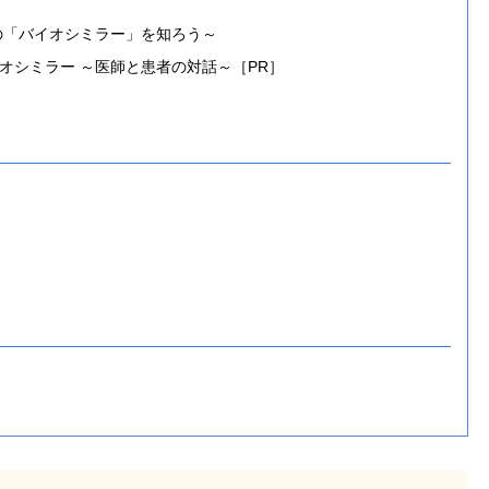
の「バイオシミラー」を知ろう～
オシミラー ～医師と患者の対話～［PR］