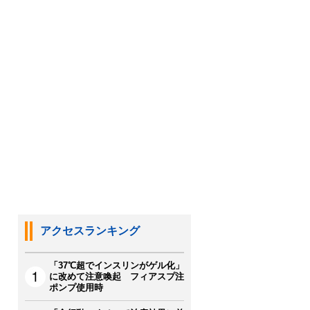
アクセスランキング
「37℃超でインスリンがゲル化」
に改めて注意喚起 フィアスプ注
ポンプ使用時