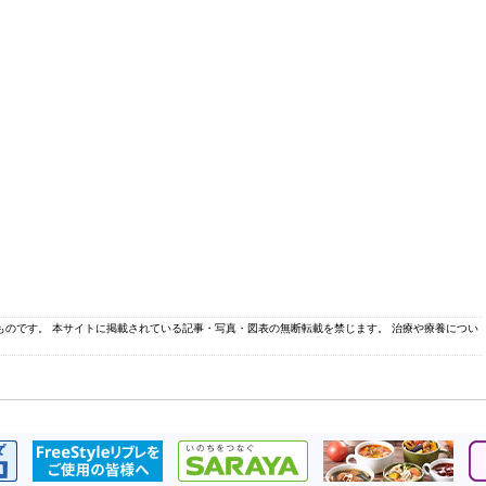
のものです。 本サイトに掲載されている記事・写真・図表の無断転載を禁じます。 治療や療養につい