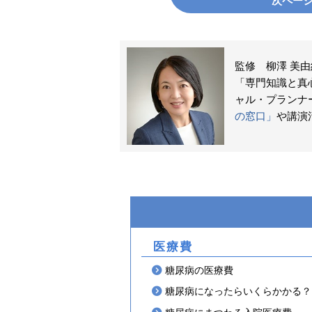
次ペー
監修 柳澤 美由
「専門知識と真
ャル・プランナー
の窓口」
や講演
医療費
糖尿病の医療費
糖尿病になったらいくらかかる？