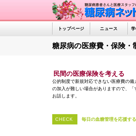
トップページ
ニュース
学
糖尿病の医療費・保険・
民間の医療保険を考える
公的制度で新規対応できない医療費の備
の加入が難しい場合がありますので、「
お話します。
CHECK
毎日の血糖管理を応援す