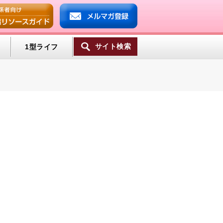
サイト検索
1型ライフ
ンプ
ミン
一覧へ