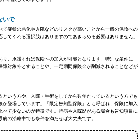
ないで
べて症状の悪化や入院などのリスクが高いことから一般の保険への
応してくれる選択肢はありますのであきらめる必要はありません。
あり、承諾すれば保険への加入が可能となります。特別な条件に
保障対象外とすることや、一定期間保険金が削減されることなどが
るという方や、入院・手術をしてから数年たっているという方でも
険が登場しています。「限定告知型保険」とも呼ばれ、保険に加入
比べて少ないのが特徴です。持病や入院歴がある場合も告知項目に
尿病の治療中でも条件を満たせば大丈夫です。