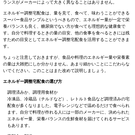
ランスがメーカーによって大きく異なることはありません。
エネルギー調整宅配食は、量を見て、食べて、味わうことができる
スーパー食品サンプルというべきもので、エネルギー量が一定で栄
養バランスも良く、糖尿病でない方が食べても理想的な健康食で
す。自分で料理するときの量の目安、他の食事を食べるときには残
すための目安としてエネルギー調整宅配食を活用することができま
す。
ちょっと注意しておきますが、食品や料理のエネルギー量や栄養素
の量は大雑把にしか分かりません。あまり細かいことにこだわらな
いでください。このことはまた改めて説明しましょう。
エネルギー調整宅配食の選び方
調理済みか、調理用食材か
冷凍品、冷蔵品（チルドなど）、レトルト食品など調理済みの宅
配食が多くなりました。電子レンジなどで温めるだけで食べられ
ます。自分で料理が作れる人には一部のメーカーに、決められた
エネルギー量、栄養バランスの生鮮食材を届けてくれるサービス
もあります。