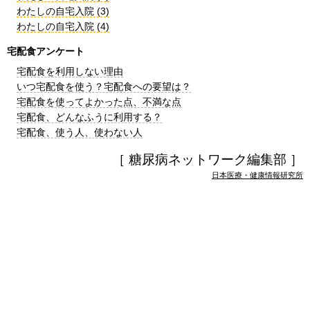
わたしの自宅入院 (3)
わたしの自宅入院 (4)
宅配食アンケート
宅配食を利用しない理由
いつ宅配食を使う？宅配食への要望は？
宅配食を使ってよかった点、不満な点
宅配食、どんなふうに利用する？
宅配食、使う人、使わない人
［ 糖尿病ネットワーク編集部 ］
日本医療・健康情報研究所