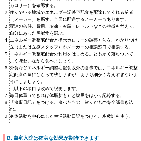
カロリー）を確認する。
住んでいる地域でエネルギー調整宅配食を配達してくれる業者
（メーカー）を探す。全国に配送するメーカーもあります。
配達の条件、費用、冷凍・冷蔵・レトルトなどの特徴も考えて、
自分にあった宅配食を選ぶ。
エネルギー調整宅配食と指示カロリーの調整方法を、かかりつけ
医（または医療スタッフ）かメーカーの相談窓口で相談する。
エネルギー調整宅配食の利用をはじめる。ともかく落ちついて、
よく味わいながら食べましょう。
外食などエネルギー調整宅配食以外の食事では、エネルギー調整
宅配食の量にならって残しますが、あまり細かく考えすぎないよ
うにしましょう。
（以下の項目は改めて説明します）
毎日体重（できれば体脂肪も）と腹囲をはかり記録する。
「食事日記」をつける。食べたもの、飲んだものを全部書き込
む。
身体活動を中心にした生活活動日記をつける。歩数計も使う。
B. 自宅入院は確実な効果が期待できます