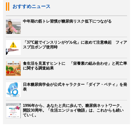
おすすめニュース
中年期の筋トレ習慣が糖尿病リスク低下につながる
「37℃超でインスリンがゲル化」に改めて注意喚起 フィア
スプ注ポンプ使用時
食生活を見直すヒントに 「栄養素の組み合わせ」と死亡率
に関する調査結果
日本糖尿病学会が公式キャラクター「ダイア・ベティ」を発
表
1996年から、あなたと共に歩んで。糖尿病ネットワーク、
開設30周年。「生活エンジョイ物語」は、これからも続い
ていく。