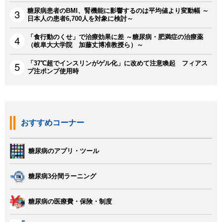
糖尿病患者のBMI、腎機能に影響するのは平均値より変動幅 ～
日本人の患者6,700人を対象に検討～
「食行動のくせ」で治療効果に差 ～糖尿病・肥満症の治療薬
（岐阜大大学院 加藤丈博准教授ら）～
「37℃超でインスリンがゲル化」に改めて注意喚起 フィアス
プ注ポンプ使用時
おすすめコーナー
糖尿病のアプリ・ツール
糖尿病3分間ラーニング
糖尿病の医療費・保険・制度