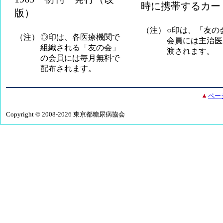
時に携帯するカー
版）
（注）
○印は、「友の
（注）
◎印は、各医療機関で
会員には主治医
組織される「友の会」
渡されます。
の会員には毎月無料で
配布されます。
ペー
Copyright © 2008-2026 東京都糖尿病協会