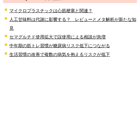
マイクロプラスチックは心筋梗塞と関連？
人工甘味料は代謝に影響する？ レビューとメタ解析が新たな知
見
セマグルチド使用拡大で誤使用による相談が急増
中年期の筋トレ習慣が糖尿病リスク低下につながる
生活習慣の改善で複数の病気を抱えるリスクが低下