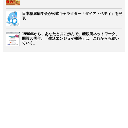
日本糖尿病学会が公式キャラクター「ダイア・ベティ」を発
表
1996年から、あなたと共に歩んで。糖尿病ネットワーク、
開設30周年。「生活エンジョイ物語」は、これからも続い
ていく。