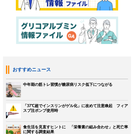
おすすめニュース
中年期の筋トレ習慣が糖尿病リスク低下につながる
「37℃超でインスリンがゲル化」に改めて注意喚起 フィア
スプ注ポンプ使用時
食生活を見直すヒントに 「栄養素の組み合わせ」と死亡率
に関する調査結果