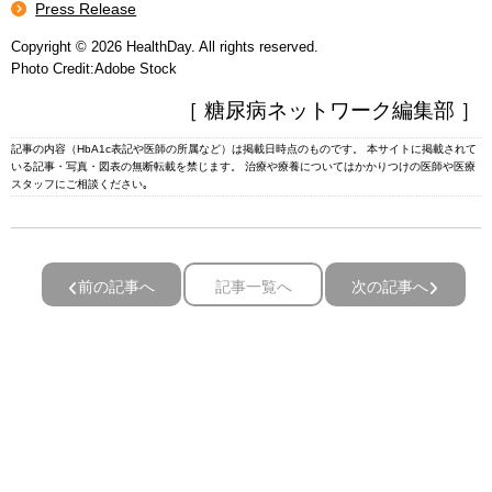
Press Release
Copyright © 2026 HealthDay. All rights reserved.
Photo Credit:Adobe Stock
［ 糖尿病ネットワーク編集部 ］
記事の内容（HbA1c表記や医師の所属など）は掲載日時点のものです。 本サイトに掲載されて
いる記事・写真・図表の無断転載を禁じます。 治療や療養についてはかかりつけの医師や医療
スタッフにご相談ください｡
前の記事へ
記事一覧へ
次の記事へ