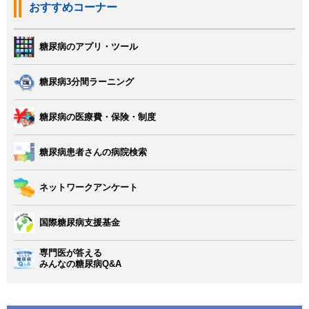
おすすめコーナー
糖尿病のアプリ・ツール
糖尿病3分間ラーニング
糖尿病の医療費・保険・制度
糖尿病患者さんの病院検索
ネットワークアンケート
国際糖尿病支援基金
専門医が答える
みんなの糖尿病Q&A