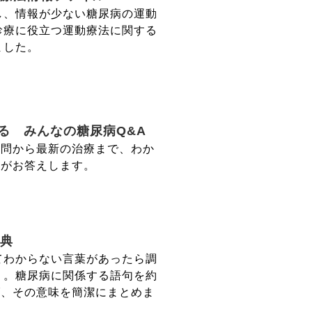
し、情報が少ない糖尿病の運動
診療に役立つ運動療法に関する
ました。
る みんなの糖尿病Q&A
疑問から最新の治療まで、わか
医がお答えします。
典
てわからない言葉があったら調
う。糖尿病に関係する語句を約
げ、その意味を簡潔にまとめま