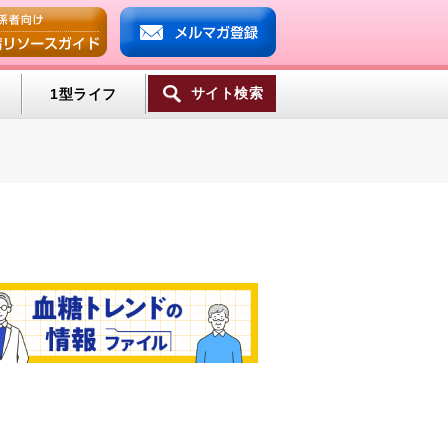
サイト検索
1型ライフ
ンプ
ミン
一覧へ