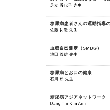
足立 香代子 先生
糖尿病患者さんの運動指導
佐藤 祐造 先生
血糖自己測定（SMBG）
池田 義雄 先生
糖尿病とお口の健康
石川 烈 先生
糖尿病アジアネットワーク
Dang Thi Kim Anh