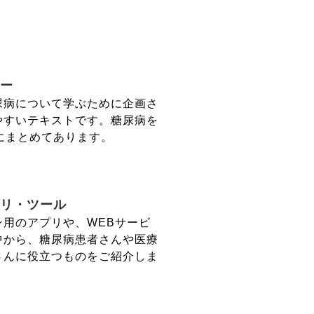
ー
尿病について学ぶために企画さ
やすいテキストです。糖尿病を
にまとめてあります。
リ・ツール
ン用のアプリや、WEBサービ
中から、糖尿病患者さんや医療
さんに役立つものをご紹介しま