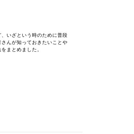
ど、いざという時のために普段
者さんが知っておきたいことや
法をまとめました。