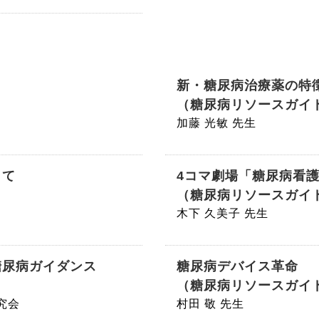
新・糖尿病治療薬の特
（糖尿病リソースガイ
加藤 光敏 先生
して
4コマ劇場「糖尿病看
（糖尿病リソースガイ
木下 久美子 先生
糖尿病ガイダンス
糖尿病デバイス革命
（糖尿病リソースガイ
究会
村田 敬 先生