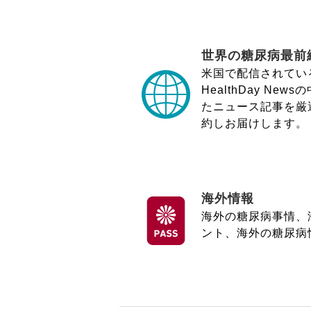
世界の糖尿病最前
米国で配信されてい
HealthDay Ne
たニュース記事を厳
約しお届けします。
海外情報
海外の糖尿病事情、
ント、海外の糖尿病