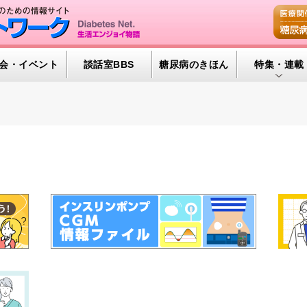
会・イベント
談話室BBS
糖尿病のきほん
特集・連載
腎臓の健康道
インスリンポ
血糖トレンド
グリコアルブ
特集・連載 