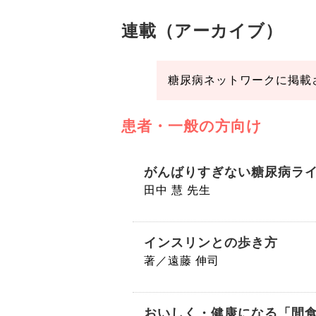
連載（アーカイブ）
糖尿病ネットワークに掲載
患者・一般の方向け
がんばりすぎない糖尿病ラ
田中 慧 先生
インスリンとの歩き方
著／遠藤 伸司
おいしく・健康になる「間