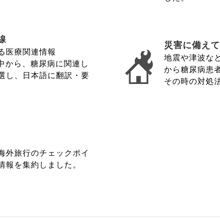
線
災害に備えて
る医療関連情報
地震や津波な
wsの中から、糖尿病に関連し
から糖尿病患
選し、日本語に翻訳・要
その時の対処
海外旅行のチェックポイ
情報を集約しました。