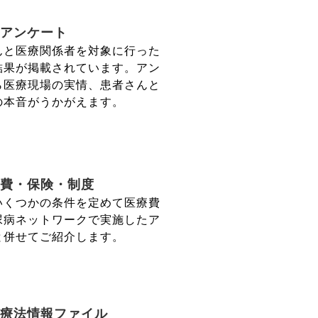
アンケート
んと医療関係者を対象に行った
結果が掲載されています。アン
ら医療現場の実情、患者さんと
の本音がうかがえます。
費・保険・制度
いくつかの条件を定めて医療費
尿病ネットワークで実施したア
と併せてご紹介します。
療法情報ファイル