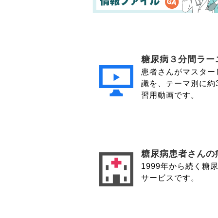
糖尿病３分間ラー
患者さんがマスター
識を、テーマ別に約
習用動画です。
糖尿病患者さんの
1999年から続く糖
サービスです。