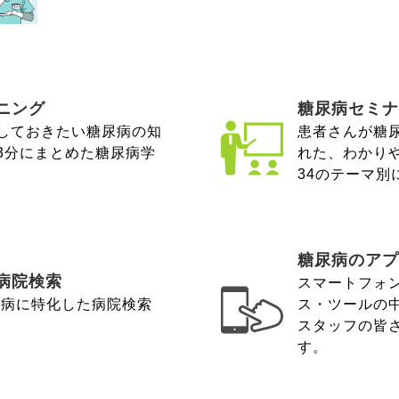
ニング
糖尿病セミナ
しておきたい糖尿病の知
患者さんが糖
3分にまとめた糖尿病学
れた、わかり
34のテーマ別
糖尿病のアプ
病院検索
スマートフォ
尿病に特化した病院検索
ス・ツールの
スタッフの皆
す。