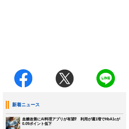
新着ニュース
血糖改善にAI料理アプリが有望⁉ 利用が週1増でHbA1cが
0.09ポイント低下