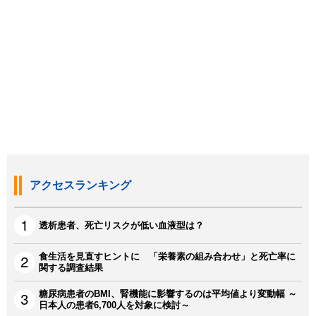
アクセスランキング
透析患者、死亡リスクが低い血液型は？
食生活を見直すヒントに 「栄養素の組み合わせ」と死亡率に
関する調査結果
糖尿病患者のBMI、腎機能に影響するのは平均値より変動幅 ～
日本人の患者6,700人を対象に検討～