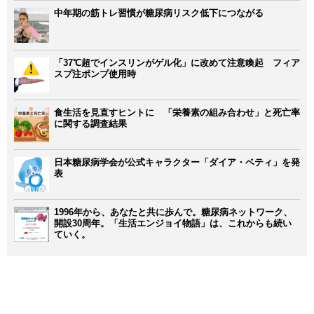
中年期の筋トレ習慣が糖尿病リスク低下につながる
「37℃超でインスリンがゲル化」に改めて注意喚起 フィア
スプ注ポンプ使用時
食生活を見直すヒントに 「栄養素の組み合わせ」と死亡率
に関する調査結果
日本糖尿病学会が公式キャラクター「ダイア・ベティ」を発
表
1996年から、あなたと共に歩んで。糖尿病ネットワーク、
開設30周年。「生活エンジョイ物語」は、これからも続い
ていく。