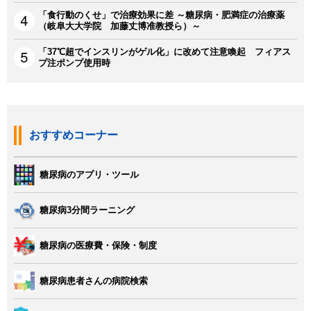
「食行動のくせ」で治療効果に差 ～糖尿病・肥満症の治療薬
（岐阜大大学院 加藤丈博准教授ら）～
「37℃超でインスリンがゲル化」に改めて注意喚起 フィアス
プ注ポンプ使用時
おすすめコーナー
糖尿病のアプリ・ツール
糖尿病3分間ラーニング
糖尿病の医療費・保険・制度
糖尿病患者さんの病院検索