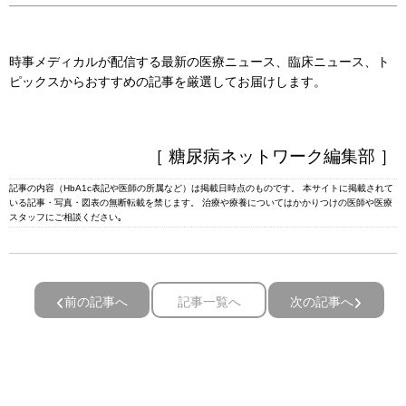
時事メディカルが配信する最新の医療ニュース、臨床ニュース、ト
ピックスからおすすめの記事を厳選してお届けします。
［ 糖尿病ネットワーク編集部 ］
記事の内容（HbA1c表記や医師の所属など）は掲載日時点のものです。 本サイトに掲載されて
いる記事・写真・図表の無断転載を禁じます。 治療や療養についてはかかりつけの医師や医療
スタッフにご相談ください｡
前の記事へ
記事一覧へ
次の記事へ