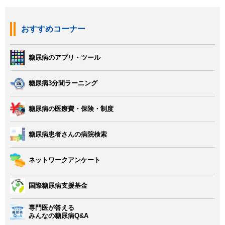
おすすめコーナー
糖尿病のアプリ・ツール
糖尿病3分間ラーニング
糖尿病の医療費・保険・制度
糖尿病患者さんの病院検索
ネットワークアンケート
国際糖尿病支援基金
専門医が答える
みんなの糖尿病Q&A