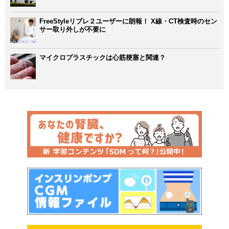
FreeStyleリブレ２ユーザーに朗報！ X線・CT検査時のセン
サー取り外しが不要に
マイクロプラスチックは心筋梗塞と関連？