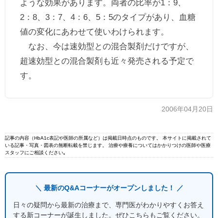
ような効果があります。両者の比率が1：9、
2：8、3：7、4：6、5：5のタイプがあり、血糖
値の変化にあわせて使いわけられます。
なお、今は速効型との混合製剤だけですが、
超速効型との混合製剤も近々発売される予定で
す。
2006年04月20日
記事の内容（HbA1c表記や医師の所属など）は掲載日時点のものです。 本サイトに掲載されて
いる記事・写真・図表の無断転載を禁じます。 治療や療養についてはかかりつけの医師や医療
スタッフにご相談ください｡
＼ 最新のQ&Aコーナーがオープンしました！ ／
日々の疑問から最新の治療まで、専門医がわかりやすくお答え
する新コーナーが誕生しました。ぜひこちらもご覧ください。