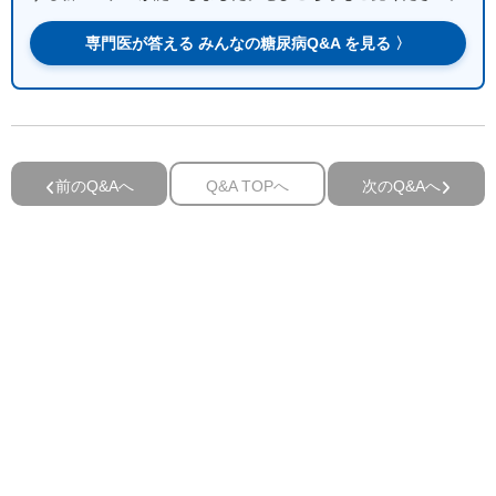
専門医が答える みんなの糖尿病Q&A を見る 〉
前のQ&Aへ
Q&A TOPへ
次のQ&Aへ