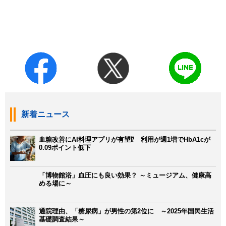
新着ニュース
血糖改善にAI料理アプリが有望⁉ 利用が週1増でHbA1cが
0.09ポイント低下
「博物館浴」血圧にも良い効果？ ～ミュージアム、健康高
める場に～
通院理由、「糖尿病」が男性の第2位に ～2025年国民生活
基礎調査結果～