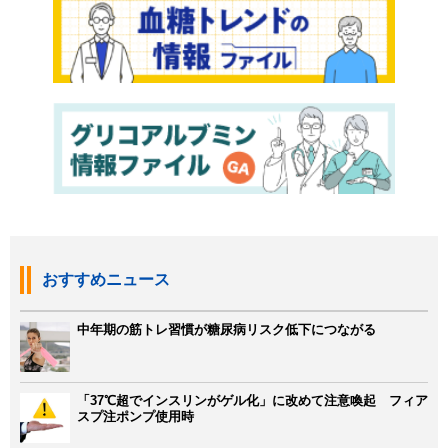
おすすめニュース
中年期の筋トレ習慣が糖尿病リスク低下につながる
「37℃超でインスリンがゲル化」に改めて注意喚起 フィア
スプ注ポンプ使用時