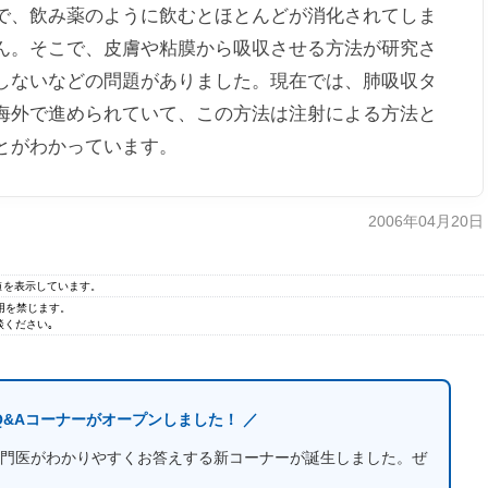
、飲み薬のように飲むとほとんどが消化されてしま
ん。そこで、皮膚や粘膜から吸収させる方法が研究さ
しないなどの問題がありました。現在では、肺吸収タ
海外で進められていて、この方法は注射による方法と
とがわかっています。
2006年04月20日
の値を表示しています。
無断転用を禁じます。
ください｡
Q&Aコーナーがオープンしました！ ／
門医がわかりやすくお答えする新コーナーが誕生しました。ぜ