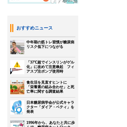
おすすめニュース
中年期の筋トレ習慣が糖尿病
リスク低下につながる
「37℃超でインスリンがゲル
化」に改めて注意喚起 フィ
アスプ注ポンプ使用時
食生活を見直すヒントに
「栄養素の組み合わせ」と死
亡率に関する調査結果
日本糖尿病学会が公式キャラ
クター「ダイア・ベティ」を
発表
1996年から、あなたと共に歩