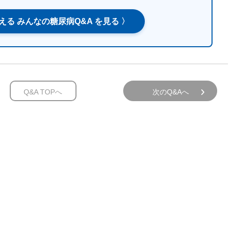
える みんなの糖尿病Q&A を見る 〉
Q&A TOPへ
次のQ&Aへ