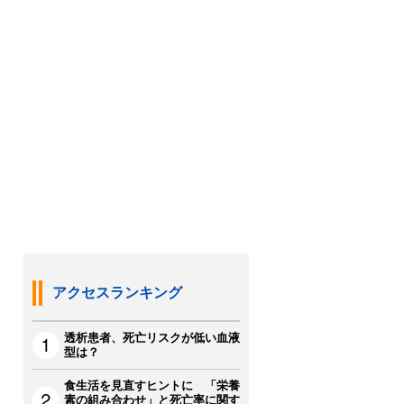
アクセスランキング
透析患者、死亡リスクが低い血液
型は？
食生活を見直すヒントに 「栄養
素の組み合わせ」と死亡率に関す