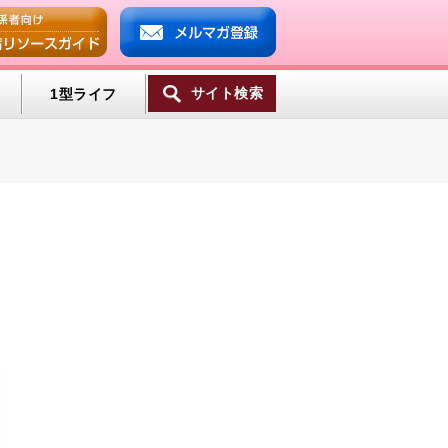
サイト検索
1型ライフ
一覧へ
ンプ
ミン