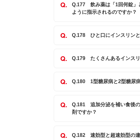
Q.177 飲み薬は「1回何
ように指示されるのですか？ 
Q.178 ひと口にインスリ
Q.179 たくさんあるイン
Q.180 1型糖尿病と2型
Q.181 追加分泌を補い食
剤ですか？
Q.182 速効型と超速効型の