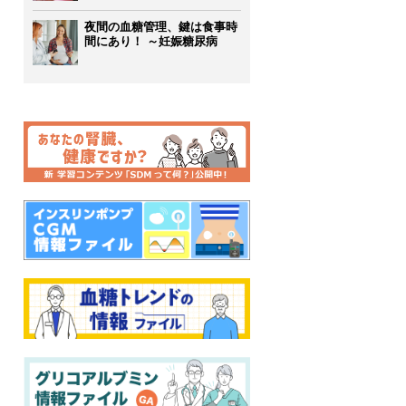
夜間の血糖管理、鍵は食事時
間にあり！ ～妊娠糖尿病