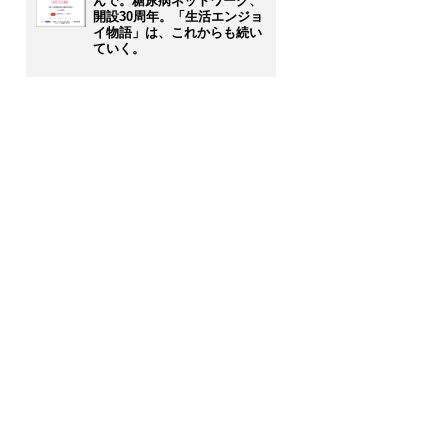
んで。糖尿病ネットワーク、
開設30周年。「生活エンジョ
イ物語」は、これからも続い
ていく。