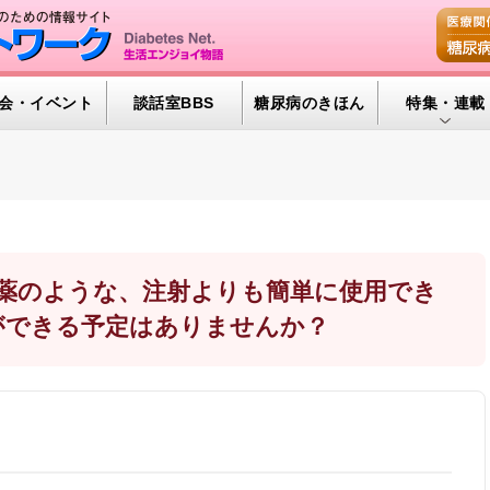
会・イベント
談話室BBS
糖尿病のきほん
特集・連載
特集・連載 
腎臓の健康道
インスリンポ
血糖トレンド
飲み薬のような、注射よりも簡単に使用でき
ができる予定はありませんか？
グリコアルブ