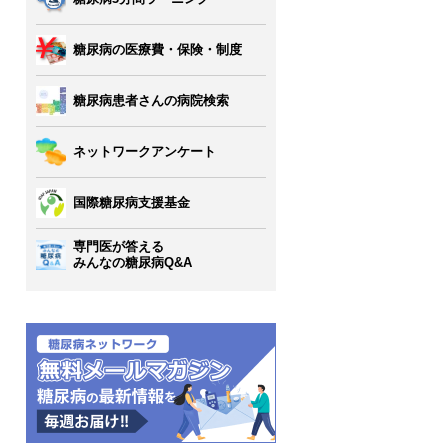
糖尿病の医療費・保険・制度
糖尿病患者さんの病院検索
ネットワークアンケート
国際糖尿病支援基金
専門医が答える
みんなの糖尿病Q&A