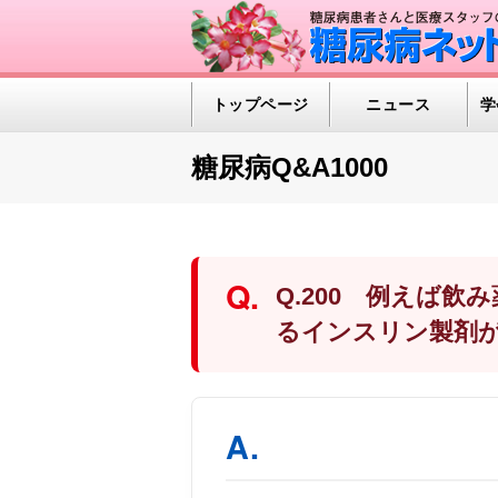
トップページ
ニュース
学
糖尿病Q&A1000
Q.200 例えば
るインスリン製剤