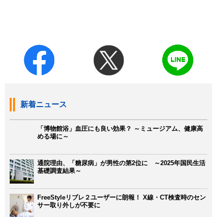
新着ニュース
「博物館浴」血圧にも良い効果？ ～ミュージアム、健康高
める場に～
通院理由、「糖尿病」が男性の第2位に ～2025年国民生活
基礎調査結果～
FreeStyleリブレ２ユーザーに朗報！ X線・CT検査時のセン
サー取り外しが不要に