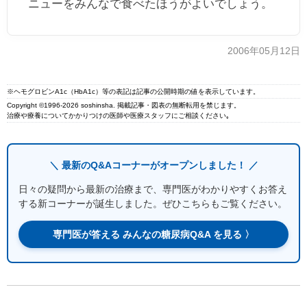
ニューをみんなで食べたほうがよいでしょう。
2006年05月12日
※ヘモグロビンA1c（HbA1c）等の表記は記事の公開時期の値を表示しています。
Copyright ©1996-2026 soshinsha. 掲載記事・図表の無断転用を禁じます。
治療や療養についてかかりつけの医師や医療スタッフにご相談ください｡
＼ 最新のQ&Aコーナーがオープンしました！ ／
日々の疑問から最新の治療まで、専門医がわかりやすくお答え
する新コーナーが誕生しました。ぜひこちらもご覧ください。
専門医が答える みんなの糖尿病Q&A を見る 〉