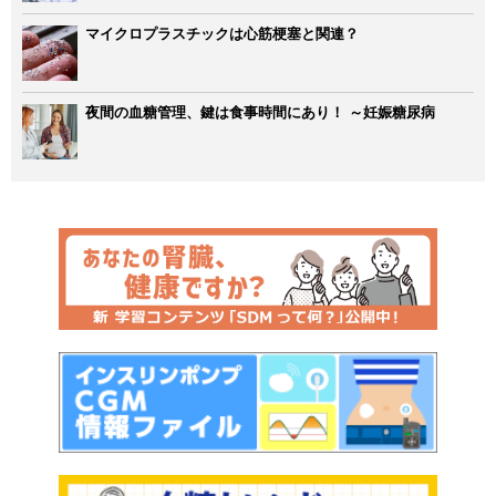
マイクロプラスチックは心筋梗塞と関連？
夜間の血糖管理、鍵は食事時間にあり！ ～妊娠糖尿病