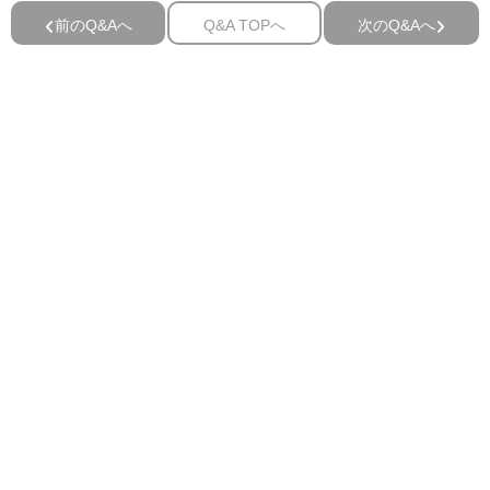
前のQ&Aへ
Q&A TOPへ
次のQ&Aへ