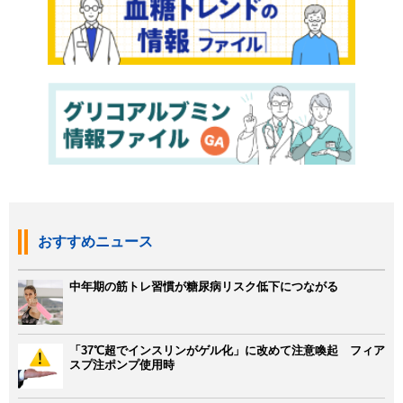
おすすめニュース
中年期の筋トレ習慣が糖尿病リスク低下につながる
「37℃超でインスリンがゲル化」に改めて注意喚起 フィア
スプ注ポンプ使用時