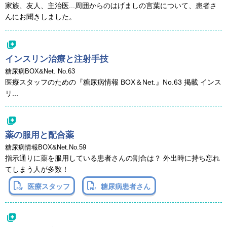
家族、友人、主治医...周囲からのはげましの言葉について、患者さ
んにお聞きしました。
インスリン治療と注射手技
糖尿病BOX&Net. No.63
医療スタッフのための『糖尿病情報 BOX＆Net.』No.63 掲載 インス
リ...
薬の服用と配合薬
糖尿病情報BOX&Net.No.59
指示通りに薬を服用している患者さんの割合は？ 外出時に持ち忘れ
てしまう人が多数！
医療スタッフ
糖尿病患者さん