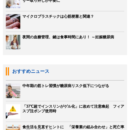
サー取り外しが不要に
マイクロプラスチックは心筋梗塞と関連？
夜間の血糖管理、鍵は食事時間にあり！ ～妊娠糖尿病
おすすめニュース
中年期の筋トレ習慣が糖尿病リスク低下につながる
「37℃超でインスリンがゲル化」に改めて注意喚起 フィア
スプ注ポンプ使用時
食生活を見直すヒントに 「栄養素の組み合わせ」と死亡率