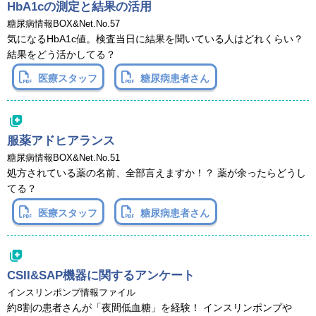
HbA1cの測定と結果の活用
糖尿病情報BOX&Net.No.57
気になるHbA1c値。検査当日に結果を聞いている人はどれくらい？
結果をどう活かしてる？
医療スタッフ
糖尿病患者さん
服薬アドヒアランス
糖尿病情報BOX&Net.No.51
処方されている薬の名前、全部言えますか！？ 薬が余ったらどうし
てる？
医療スタッフ
糖尿病患者さん
CSII&SAP機器に関するアンケート
インスリンポンプ情報ファイル
約8割の患者さんが「夜間低血糖」を経験！ インスリンポンプや