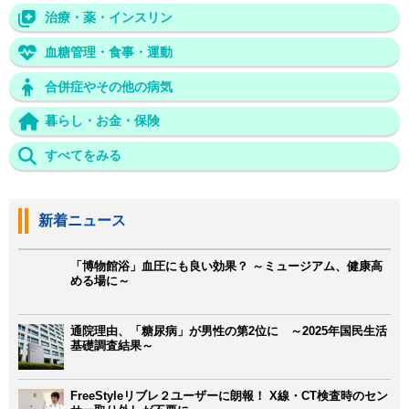
治療・薬・インスリン
血糖管理・食事・運動
合併症やその他の病気
暮らし・お金・保険
すべてをみる
新着ニュース
「博物館浴」血圧にも良い効果？ ～ミュージアム、健康高
める場に～
通院理由、「糖尿病」が男性の第2位に ～2025年国民生活
基礎調査結果～
FreeStyleリブレ２ユーザーに朗報！ X線・CT検査時のセン