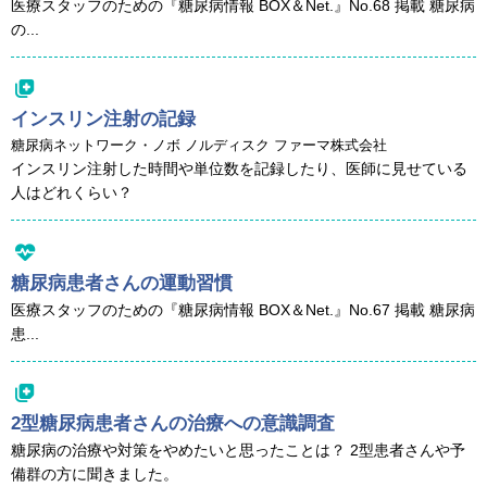
医療スタッフのための『糖尿病情報 BOX＆Net.』No.68 掲載 糖尿病
の...
インスリン注射の記録
糖尿病ネットワーク・ノボ ノルディスク ファーマ株式会社
インスリン注射した時間や単位数を記録したり、医師に見せている
人はどれくらい？
糖尿病患者さんの運動習慣
医療スタッフのための『糖尿病情報 BOX＆Net.』No.67 掲載 糖尿病
患...
2型糖尿病患者さんの治療への意識調査
糖尿病の治療や対策をやめたいと思ったことは？ 2型患者さんや予
備群の方に聞きました。