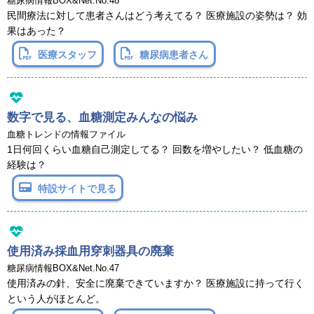
糖尿病情報BOX&Net.No.48
民間療法に対して患者さんはどう考えてる？ 医療施設の姿勢は？ 効
果はあった？
医療スタッフ
糖尿病患者さん
数字で見る、血糖測定みんなの悩み
血糖トレンドの情報ファイル
1日何回くらい血糖自己測定してる？ 回数を増やしたい？ 低血糖の
経験は？
特設サイトで見る
使用済み採血用穿刺器具の廃棄
糖尿病情報BOX&Net.No.47
使用済みの針、安全に廃棄できていますか？ 医療施設に持って行く
という人がほとんど。