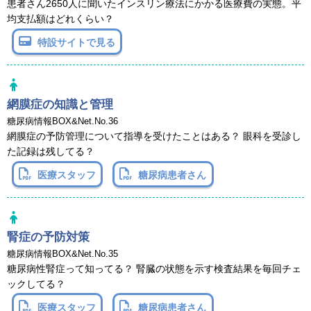
患者さん2650人に聞いたインスリン療法にかかる医療費の実態。平
均支払額はどれくらい？
特設サイトで見る
網膜症の知識と管理
糖尿病情報BOX&Net.No.36
網膜症の予防管理について指導を受けたことはある？ 眼科を受診し
た記録は残してる？
医療スタッフ
糖尿病患者さん
腎症の予防対策
糖尿病情報BOX&Net.No.35
糖尿病性腎症って知ってる？ 腎臓の状態を示す検査結果を毎回チェ
ックしてる？
医療スタッフ
糖尿病患者さん