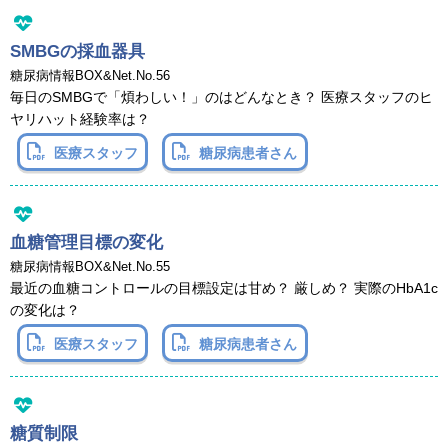
SMBGの採血器具
糖尿病情報BOX&Net.No.56
毎日のSMBGで「煩わしい！」のはどんなとき？ 医療スタッフのヒ
ヤリハット経験率は？
医療スタッフ
糖尿病患者さん
血糖管理目標の変化
糖尿病情報BOX&Net.No.55
最近の血糖コントロールの目標設定は甘め？ 厳しめ？ 実際のHbA1c
の変化は？
医療スタッフ
糖尿病患者さん
糖質制限