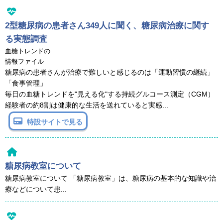
2型糖尿病の患者さん349人に聞く、糖尿病治療に関す
る実態調査
血糖トレンドの
情報ファイル
糖尿病の患者さんが治療で難しいと感じるのは「運動習慣の継続」
「食事管理」
毎日の血糖トレンドを"見える化"する持続グルコース測定（CGM）
経験者の約8割は健康的な生活を送れていると実感...
特設サイトで見る
糖尿病教室について
糖尿病教室について 「糖尿病教室」は、糖尿病の基本的な知識や治
療などについて患...