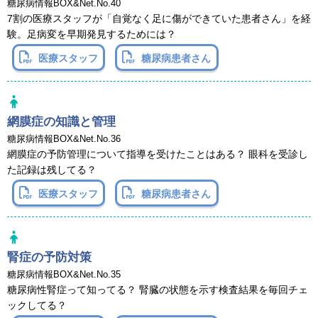
糖尿病情報BOX&Net.No.40
7割の医療スタッフが「自覚なく足に傷ができていた患者さん」を経
験。足病変を早期発見するためには？
医療スタッフ
糖尿病患者さん
網膜症の知識と管理
糖尿病情報BOX&Net.No.36
網膜症の予防管理について指導を受けたことはある？ 眼科を受診し
た記録は残してる？
医療スタッフ
糖尿病患者さん
腎症の予防対策
糖尿病情報BOX&Net.No.35
糖尿病性腎症って知ってる？ 腎臓の状態を示す検査結果を毎回チェ
ックしてる？