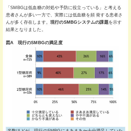
「SMBGは低血糖の対処や予防に役立っている」と考える
患者さんが多い一方で、実際には低血糖を頻 発する患者さ
んが多く存在します。
現行のSMBGシステムの課題
を示す
結果となりました。
図A 現行のSMBGの満足度
半数ほどが、現行のSMBGにまあまあ〜十分満足していた