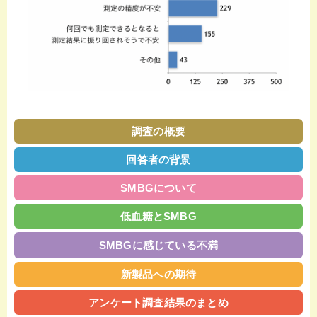
調査の概要
回答者の背景
SMBGについて
低血糖とSMBG
SMBGに
感じている不満
新製品への期待
アンケート調査結果のまとめ