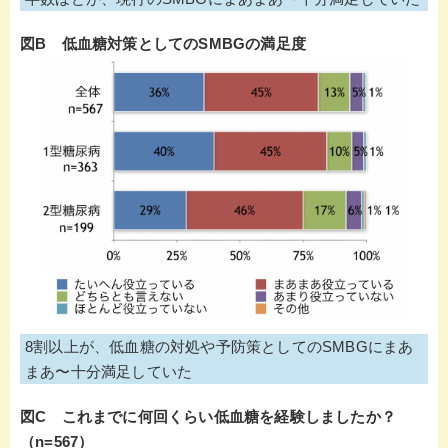
図B 低血糖対策としてのSMBGの満足度
8割以上が、低血糖の対処や予防策としてのSMBGにまあ
まあ〜十分満足していた
図C これまでに何回くらい低血糖を経験しましたか？
（n=567）