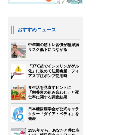
おすすめニュース
中年期の筋トレ習慣が糖尿病
リスク低下につながる
「37℃超でインスリンがゲル
化」に改めて注意喚起 フィ
アスプ注ポンプ使用時
食生活を見直すヒントに
「栄養素の組み合わせ」と死
亡率に関する調査結果
日本糖尿病学会が公式キャラ
クター「ダイア・ベティ」を
発表
1996年から、あなたと共に歩