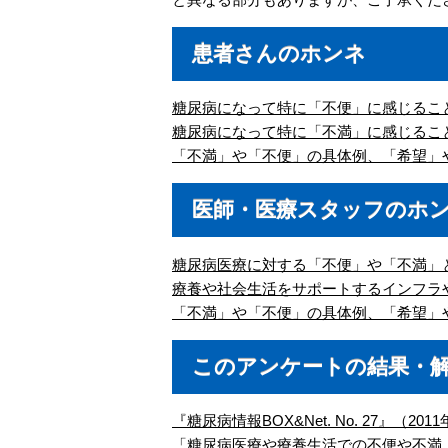
患者さんのホンネ
糖尿病になって特に「不便」に感じるこ
糖尿病になって特に「不満」に感じるこ
「不満」や「不便」の具体例、「希望」
医師・医療スタッフのホ
糖尿病医療に対する「不便」や「不満」
療養や社会生活をサポートするインフラ
「不満」や「不便」の具体例、「希望」
このアンケートの結果・
『糖尿病情報BOX&Net. No. 27』（201
「糖尿病医療や療養生活での不便や不満