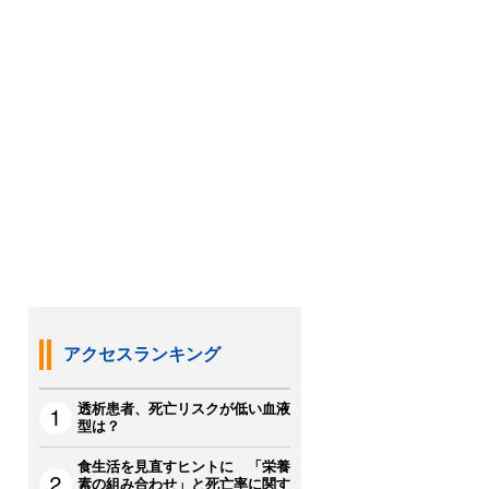
アクセスランキング
透析患者、死亡リスクが低い血液
型は？
食生活を見直すヒントに 「栄養
素の組み合わせ」と死亡率に関す