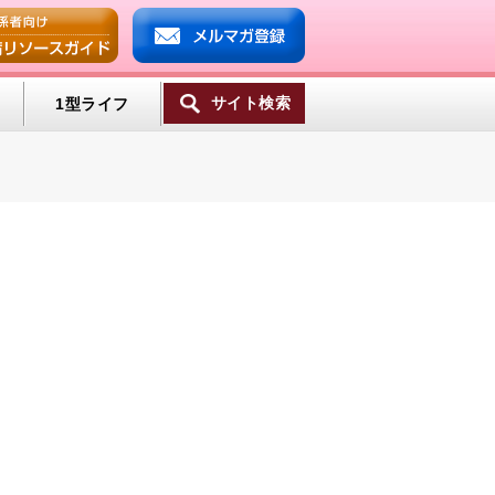
サイト検索
1型ライフ
一覧へ
ンプ
ミン