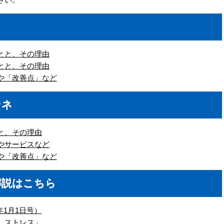
とと、その理由
とと、その理由
や「改善点」など
ンネ
と、その理由
やサービスなど
や「改善点」など
解説はこちら
1年1月1日号）
、ストレス」