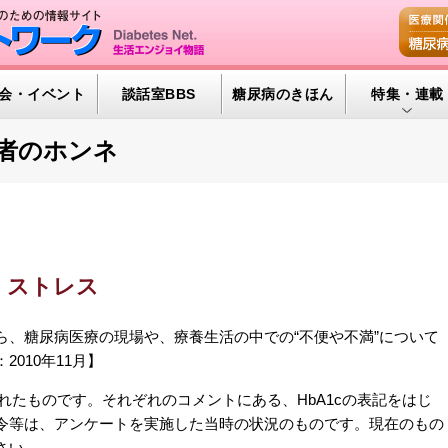
会・イベント
談話室BBS
糖尿病のきほん
特集・連載
特集・連載 
者のホンネ
腎臓の健康道
インスリンポ
血糖トレンド
・ストレス
グリコアルブ
ら、糖尿病医療の現場や、療養生活の中での“不便や不満”について
010年11月】
われたものです。それぞれのコメントにある、HbA1cの表記をはじ
令等は、アンケートを実施した当時の状況のものです。現在のもの
さい。