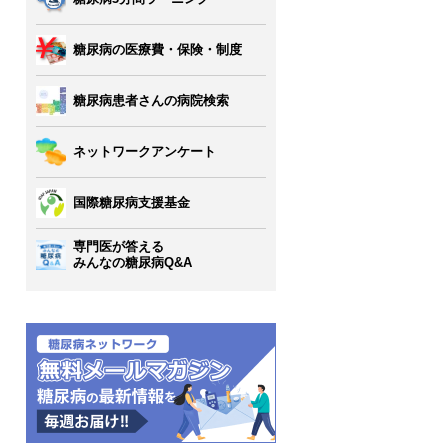
糖尿病の医療費・保険・制度
糖尿病患者さんの病院検索
ネットワークアンケート
国際糖尿病支援基金
専門医が答える
みんなの糖尿病Q&A