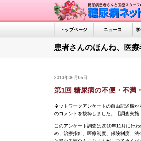
トップページ
ニュース
学
患者さんのほんね、医療
2013年06月05日
第1回 糖尿病の不便・不満
ネットワークアンケートの自由記述欄か
のコメントを抜粋しました。【調査実施：2
このアンケート調査は2010年11月に行
め、治療指針、医療制度、保険制度、法
と異なる部分もありますが、ご了承くだ