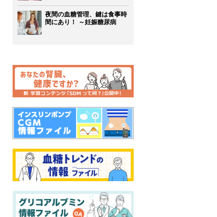
夜間の血糖管理、鍵は食事時
間にあり！ ～妊娠糖尿病