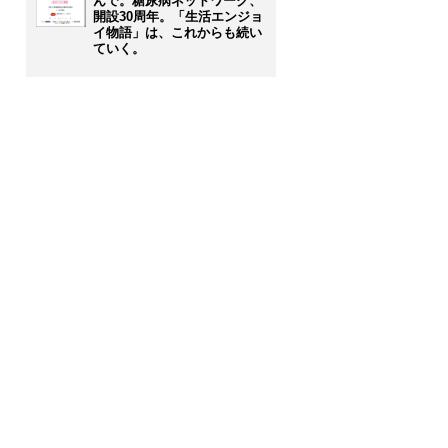
んで。糖尿病ネットワーク、
開設30周年。「生活エンジョ
イ物語」は、これからも続い
ていく。