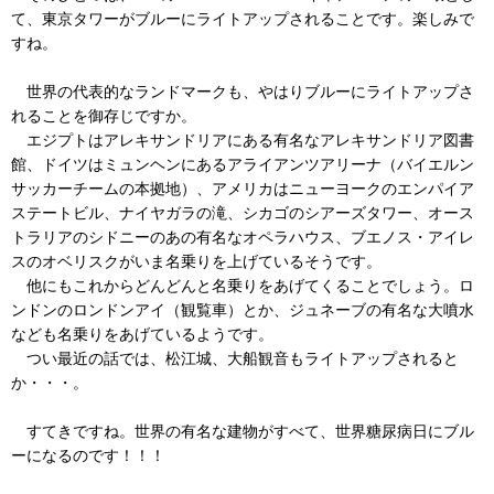
て、東京タワーがブルーにライトアップされることです。楽しみで
すね。
世界の代表的なランドマークも、やはりブルーにライトアップさ
れることを御存じですか。
エジプトはアレキサンドリアにある有名なアレキサンドリア図書
館、ドイツはミュンヘンにあるアライアンツアリーナ（バイエルン
サッカーチームの本拠地）、アメリカはニューヨークのエンパイア
ステートビル、ナイヤガラの滝、シカゴのシアーズタワー、オース
トラリアのシドニーのあの有名なオペラハウス、ブエノス・アイレ
スのオベリスクがいま名乗りを上げているそうです。
他にもこれからどんどんと名乗りをあげてくることでしょう。ロ
ンドンのロンドンアイ（観覧車）とか、ジュネーブの有名な大噴水
なども名乗りをあげているようです。
つい最近の話では、松江城、大船観音もライトアップされると
か・・・。
すてきですね。世界の有名な建物がすべて、世界糖尿病日にブル
ーになるのです！！！