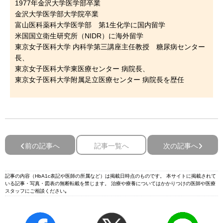
1977年金沢大学医学部卒業
金沢大学医学部大学院卒業
富山医科薬科大学医学部 第1生化学に国内留学
米国国立衛生研究所（NIDR）に海外留学
東京女子医科大学 内科学第三講座主任教授 糖尿病センター
長、
東京女子医科大学東医療センター 病院長、
東京女子医科大学附属足立医療センター 病院長を歴任
前の記事へ
記事一覧へ
次の記事へ
記事の内容（HbA1c表記や医師の所属など）は掲載日時点のものです。 本サイトに掲載されて
いる記事・写真・図表の無断転載を禁じます。 治療や療養についてはかかりつけの医師や医療
スタッフにご相談ください｡