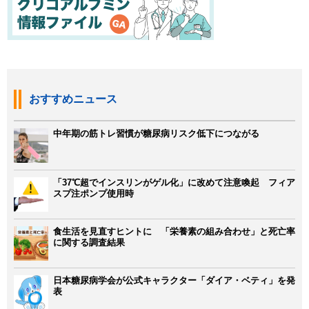
おすすめニュース
中年期の筋トレ習慣が糖尿病リスク低下につながる
「37℃超でインスリンがゲル化」に改めて注意喚起 フィア
スプ注ポンプ使用時
食生活を見直すヒントに 「栄養素の組み合わせ」と死亡率
に関する調査結果
日本糖尿病学会が公式キャラクター「ダイア・ベティ」を発
表