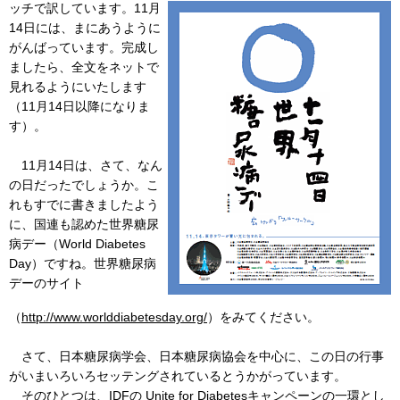
ッチで訳しています。11月
14日には、まにあうように
がんばっています。完成し
ましたら、全文をネットで
見れるようにいたします
（11月14日以降になりま
す）。
11月14日は、さて、なん
の日だったでしょうか。こ
れもすでに書きましたよう
に、国連も認めた世界糖尿
病デー（World Diabetes
Day）ですね。世界糖尿病
デーのサイト
（
http://www.worlddiabetesday.org/
）をみてください。
さて、日本糖尿病学会、日本糖尿病協会を中心に、この日の行事
がいまいろいろセッテングされているとうかがっています。
そのひとつは、IDFの Unite for Diabetesキャンペーンの一環とし