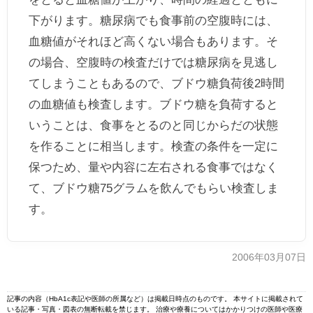
下がります。糖尿病でも食事前の空腹時には、
血糖値がそれほど高くない場合もあります。そ
の場合、空腹時の検査だけでは糖尿病を見逃し
てしまうこともあるので、ブドウ糖負荷後2時間
の血糖値も検査します。ブドウ糖を負荷すると
いうことは、食事をとるのと同じからだの状態
を作ることに相当します。検査の条件を一定に
保つため、量や内容に左右される食事ではなく
て、ブドウ糖75グラムを飲んでもらい検査しま
す。
2006年03月07日
記事の内容（HbA1c表記や医師の所属など）は掲載日時点のものです。 本サイトに掲載されて
いる記事・写真・図表の無断転載を禁じます。 治療や療養についてはかかりつけの医師や医療