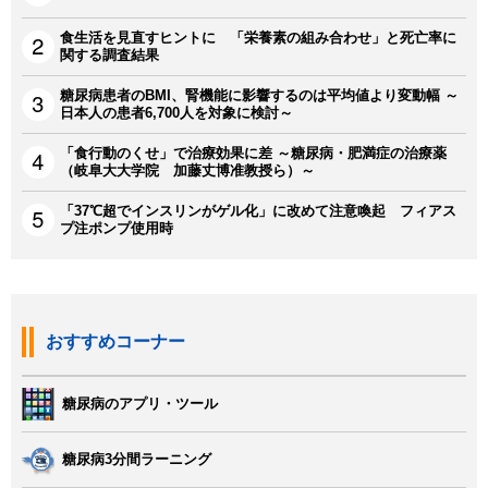
食生活を見直すヒントに 「栄養素の組み合わせ」と死亡率に
関する調査結果
糖尿病患者のBMI、腎機能に影響するのは平均値より変動幅 ～
日本人の患者6,700人を対象に検討～
「食行動のくせ」で治療効果に差 ～糖尿病・肥満症の治療薬
（岐阜大大学院 加藤丈博准教授ら）～
「37℃超でインスリンがゲル化」に改めて注意喚起 フィアス
プ注ポンプ使用時
おすすめコーナー
糖尿病のアプリ・ツール
糖尿病3分間ラーニング