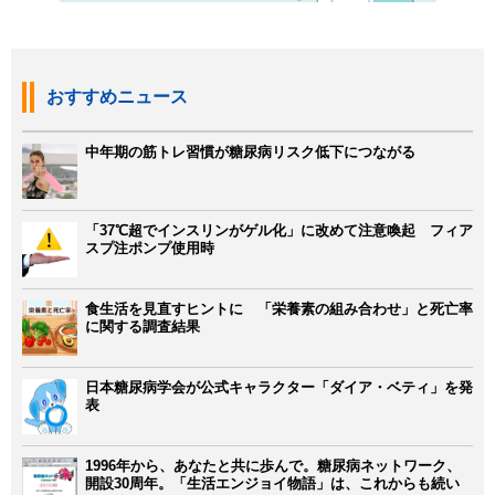
おすすめニュース
中年期の筋トレ習慣が糖尿病リスク低下につながる
「37℃超でインスリンがゲル化」に改めて注意喚起 フィア
スプ注ポンプ使用時
食生活を見直すヒントに 「栄養素の組み合わせ」と死亡率
に関する調査結果
日本糖尿病学会が公式キャラクター「ダイア・ベティ」を発
表
1996年から、あなたと共に歩んで。糖尿病ネットワーク、
開設30周年。「生活エンジョイ物語」は、これからも続い