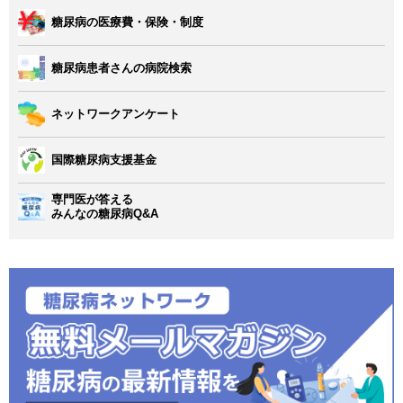
糖尿病の医療費・保険・制度
糖尿病患者さんの病院検索
ネットワークアンケート
国際糖尿病支援基金
専門医が答える
みんなの糖尿病Q&A