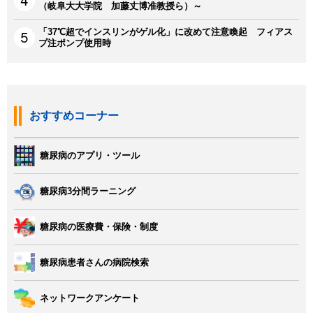
（岐阜大大学院 加藤丈博准教授ら）～
「37℃超でインスリンがゲル化」に改めて注意喚起 フィアス
プ注ポンプ使用時
おすすめコーナー
糖尿病のアプリ・ツール
糖尿病3分間ラーニング
糖尿病の医療費・保険・制度
糖尿病患者さんの病院検索
ネットワークアンケート