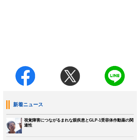
新着ニュース
視覚障害につながるまれな眼疾患とGLP-1受容体作動薬の関
連性