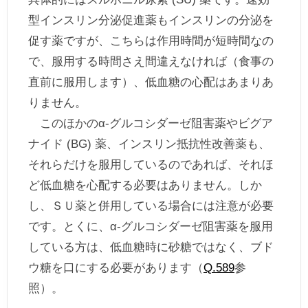
型インスリン分泌促進薬もインスリンの分泌を
促す薬ですが、こちらは作用時間が短時間なの
で、服用する時間さえ間違えなければ（食事の
直前に服用します）、低血糖の心配はあまりあ
りません。
このほかのα-グルコシダーゼ阻害薬やビグア
ナイド (BG) 薬、インスリン抵抗性改善薬も、
それらだけを服用しているのであれば、それほ
ど低血糖を心配する必要はありません。しか
し、ＳＵ薬と併用している場合には注意が必要
です。とくに、α-グルコシダーゼ阻害薬を服用
している方は、低血糖時に砂糖ではなく、ブド
ウ糖を口にする必要があります（
Q.589
参
照）。