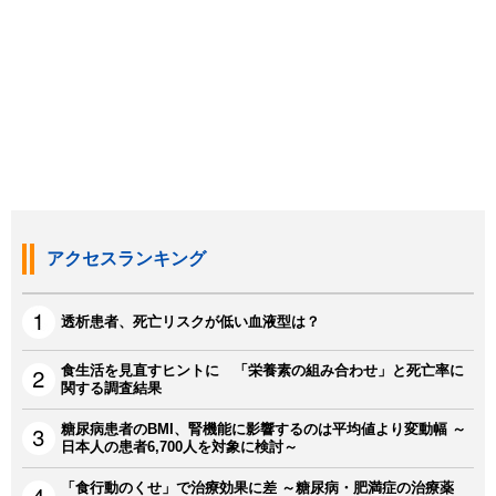
アクセスランキング
透析患者、死亡リスクが低い血液型は？
食生活を見直すヒントに 「栄養素の組み合わせ」と死亡率に
関する調査結果
糖尿病患者のBMI、腎機能に影響するのは平均値より変動幅 ～
日本人の患者6,700人を対象に検討～
「食行動のくせ」で治療効果に差 ～糖尿病・肥満症の治療薬