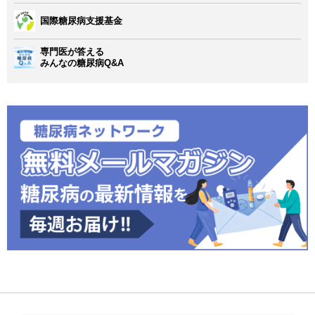
国際糖尿病支援基金
専門医が答える
みんなの糖尿病Q&A