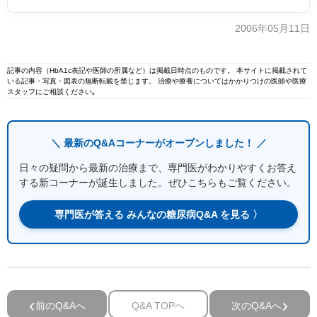
2006年05月11日
記事の内容（HbA1c表記や医師の所属など）は掲載日時点のものです。 本サイトに掲載されて
いる記事・写真・図表の無断転載を禁じます。 治療や療養についてはかかりつけの医師や医療
スタッフにご相談ください｡
＼ 最新のQ&Aコーナーがオープンしました！ ／
日々の疑問から最新の治療まで、専門医がわかりやすくお答え
する新コーナーが誕生しました。ぜひこちらもご覧ください。
専門医が答える みんなの糖尿病Q&A を見る 〉
前のQ&Aへ
Q&A TOPへ
次のQ&Aへ