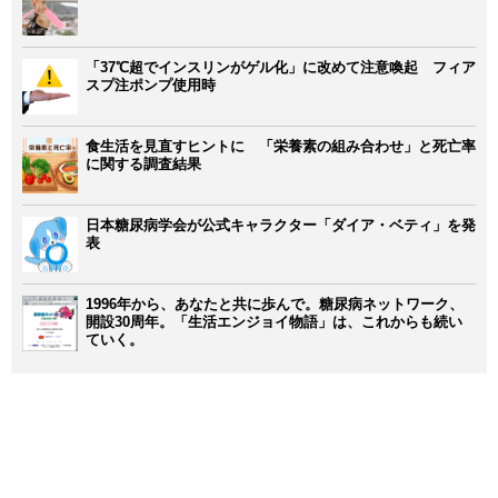
「37℃超でインスリンがゲル化」に改めて注意喚起 フィア
スプ注ポンプ使用時
食生活を見直すヒントに 「栄養素の組み合わせ」と死亡率
に関する調査結果
日本糖尿病学会が公式キャラクター「ダイア・ベティ」を発
表
1996年から、あなたと共に歩んで。糖尿病ネットワーク、
開設30周年。「生活エンジョイ物語」は、これからも続い
ていく。