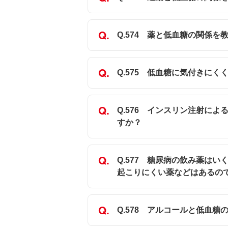
Q.574 薬と低血糖の関係を
Q.575 低血糖に気付きにく
Q.576 インスリン注射に
すか？
Q.577 糖尿病の飲み薬は
起こりにくい薬などはあるの
Q.578 アルコールと低血