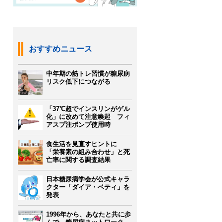
おすすめニュース
中年期の筋トレ習慣が糖尿病
リスク低下につながる
「37℃超でインスリンがゲル
化」に改めて注意喚起 フィ
アスプ注ポンプ使用時
食生活を見直すヒントに
「栄養素の組み合わせ」と死
亡率に関する調査結果
日本糖尿病学会が公式キャラ
クター「ダイア・ベティ」を
発表
1996年から、あなたと共に歩