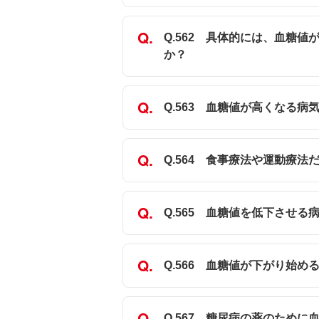
Q.562 具体的には、血糖
か？
Q.563 血糖値が高くなる
Q.564 食事療法や運動療
Q.565 血糖値を低下させる
Q.566 血糖値が下がり始
Q.567 糖尿病の薬のため