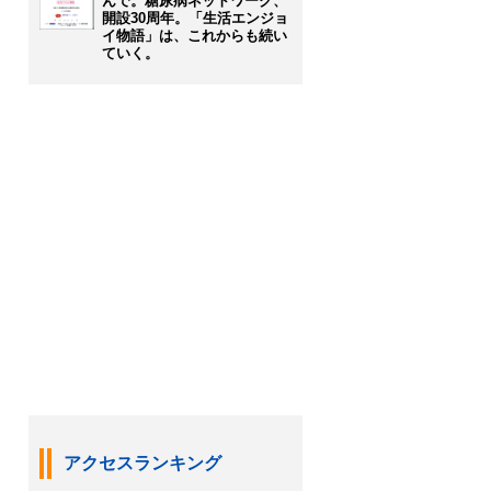
んで。糖尿病ネットワーク、
開設30周年。「生活エンジョ
イ物語」は、これからも続い
ていく。
アクセスランキング