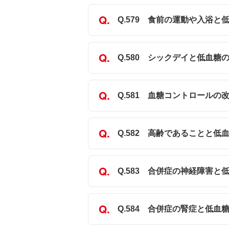
Q.579 食前の運動や入浴
Q.580 シックデイと低血
Q.581 血糖コントロール
Q.582 高齢であることと
Q.583 合併症の神経障害
Q.584 合併症の腎症と低