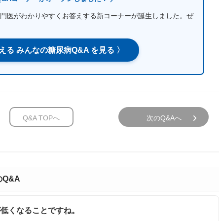
門医がわかりやすくお答えする新コーナーが誕生しました。ぜ
える みんなの糖尿病Q&A を見る 〉
Q&A TOPへ
次のQ&Aへ
のQ&A
値が低くなることですね。