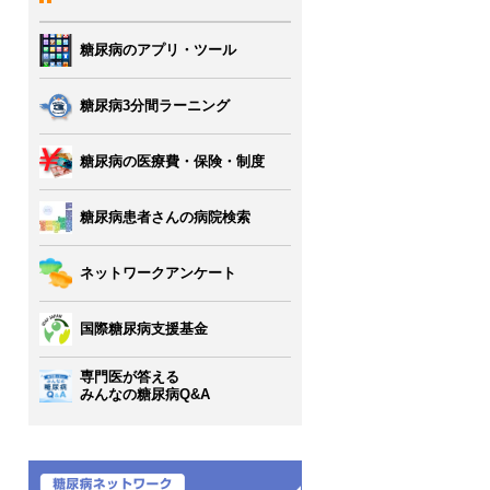
糖尿病のアプリ・ツール
糖尿病3分間ラーニング
糖尿病の医療費・保険・制度
糖尿病患者さんの病院検索
ネットワークアンケート
国際糖尿病支援基金
専門医が答える
みんなの糖尿病Q&A