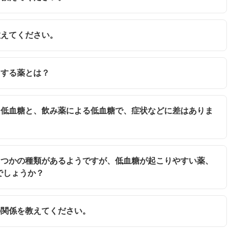
教えてください。
くする薬とは？
よる低血糖と、飲み薬による低血糖で、症状などに差はありま
いくつかの種類があるようですが、低血糖が起こりやすい薬、
でしょうか？
糖の関係を教えてください。