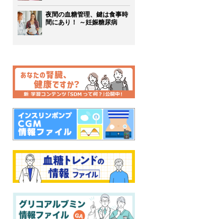
夜間の血糖管理、鍵は食事時
間にあり！ ～妊娠糖尿病