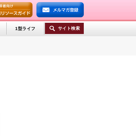
サイト検索
1型ライフ
一覧へ
ンプ
ミン