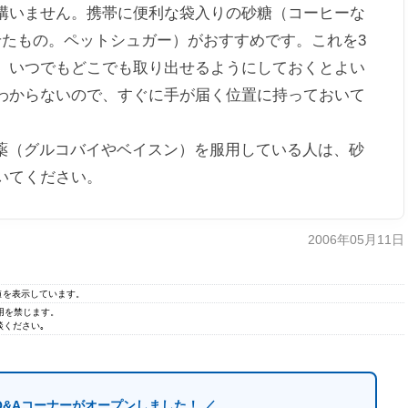
いません。携帯に便利な袋入りの砂糖（コーヒーな
せたもの。ペットシュガー）がおすすめです。これを3
、いつでもどこでも取り出せるようにしておくとよい
わからないので、すぐに手が届く位置に持っておいて
。
薬（グルコバイやベイスン）を服用している人は、砂
いてください。
2006年05月11日
の値を表示しています。
無断転用を禁じます。
ください｡
Q&Aコーナーがオープンしました！ ／