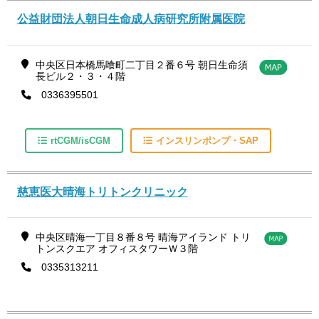
公益財団法人朝日生命成人病研究所附属医院
中央区日本橋馬喰町二丁目２番６号 朝日生命須
長ビル２・３・４階
0336395501
rtCGM/isCGM
インスリンポンプ・SAP
慈恵医大晴海トリトンクリニック
中央区晴海一丁目８番８号 晴海アイランド トリ
トンスクエア オフィスタワーＷ３階
0335313211