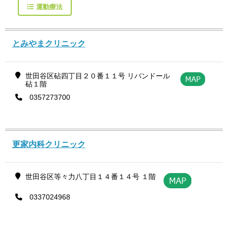
運動療法
とみやまクリニック
世田谷区砧四丁目２０番１１号 リバンドール
砧１階
0357273700
更家内科クリニック
世田谷区等々力八丁目１４番１４号 １階
0337024968