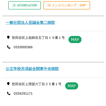
rtCGM/isCGM
インスリンポンプ・SAP
一般社団法人至誠会第二病院
世田谷区上祖師谷五丁目１９番１号
0333000366
公立学校共済組合関東中央病院
世田谷区上用賀六丁目２５番１号
0334291171