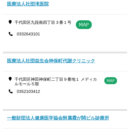
医療法人社団滝医院
千代田区九段南四丁目３番１号
0332643101
医療法人社団益生会神保町代謝クリニック
千代田区神田神保町二丁目９番地１ メディカ
ルモール５階
0352103412
一般財団法人健康医学協会附属霞が関ビル診療所