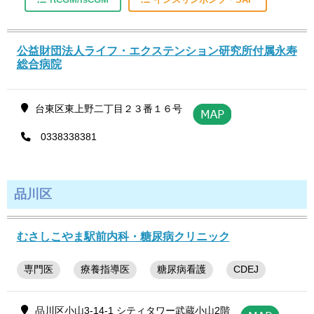
公益財団法人ライフ・エクステンション研究所付属永寿
総合病院
台東区東上野二丁目２３番１６号
0338338381
品川区
むさしこやま駅前内科・糖尿病クリニック
専門医
療養指導医
糖尿病看護
CDEJ
品川区小山3-14-1 シティタワー武蔵小山2階