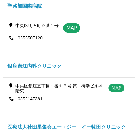
聖路加国際病院
中央区明石町９番１号
0355507120
銀座泰江内科クリニック
中央区銀座五丁目１番１５号 第一御幸ビル４
階東
0352147381
医療法人社団星集会エー・ジー・イー牧田クリニック