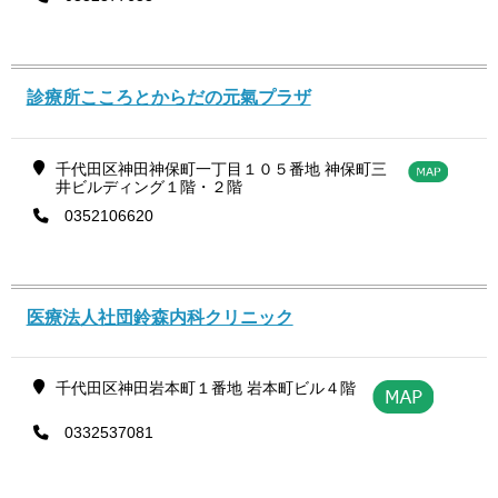
診療所こころとからだの元氣プラザ
千代田区神田神保町一丁目１０５番地 神保町三
井ビルディング１階・２階
0352106620
医療法人社団鈴森内科クリニック
千代田区神田岩本町１番地 岩本町ビル４階
0332537081