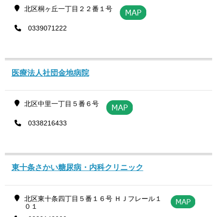
北区桐ヶ丘一丁目２２番１号
0339071222
医療法人社団金地病院
北区中里一丁目５番６号
0338216433
東十条さかい糖尿病・内科クリニック
北区東十条四丁目５番１６号 ＨＪフレール１
０１