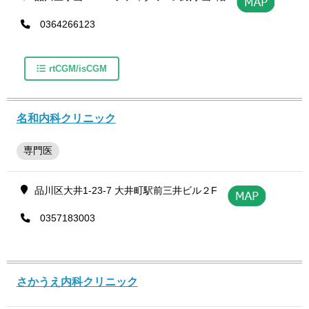
0364266123
rtCGM/isCGM
名和内科クリニック
専門医
品川区大井1-23-7 大井町駅前三井ビル２F
0357183003
さかうえ内科クリニック