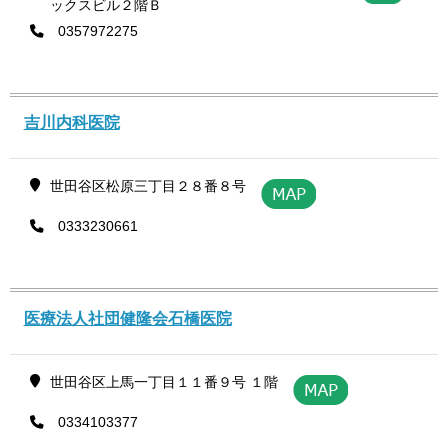
ックスビル２階Ｂ
0357972275
吉川内科医院
世田谷区松原三丁目２８番８号
0333230661
医療法人社団健隆会石橋医院
世田谷区上馬一丁目１１番９号 １階
0334103377