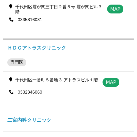
千代田区霞が関三丁目２番５号 霞が関ビル３
階
0335816031
ＨＤＣアトラスクリニック
専門医
千代田区一番町５番地３ アトラスビル１階
0332346060
二宮内科クリニック