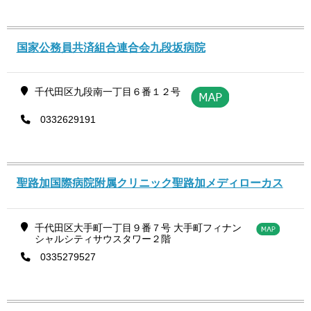
国家公務員共済組合連合会九段坂病院
千代田区九段南一丁目６番１２号
0332629191
聖路加国際病院附属クリニック聖路加メディローカス
千代田区大手町一丁目９番７号 大手町フィナン
シャルシティサウスタワー２階
0335279527