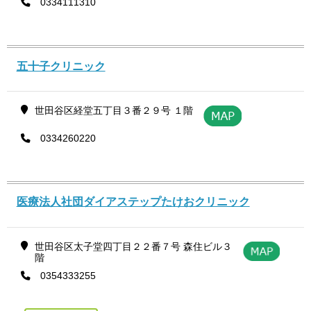
0334111310
五十子クリニック
世田谷区経堂五丁目３番２９号 １階
0334260220
医療法人社団ダイアステップたけおクリニック
世田谷区太子堂四丁目２２番７号 森住ビル３
階
0354333255