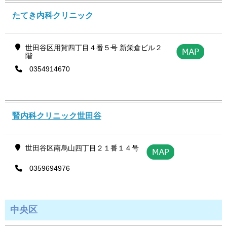
たてき内科クリニック
世田谷区用賀四丁目４番５号 新栄倉ビル２
階
0354914670
腎内科クリニック世田谷
世田谷区南烏山四丁目２１番１４号
0359694976
中央区