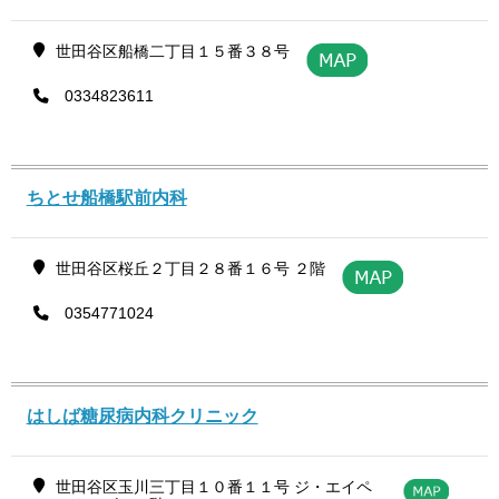
世田谷区船橋二丁目１５番３８号
0334823611
ちとせ船橋駅前内科
世田谷区桜丘２丁目２８番１６号 ２階
0354771024
はしば糖尿病内科クリニック
世田谷区玉川三丁目１０番１１号 ジ・エイペ