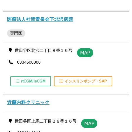
医療法人社団青泉会下北沢病院
専門医
世田谷区北沢二丁目８番１６号
0334600300
rtCGM/isCGM
インスリンポンプ・SAP
近藤内科クリニック
世田谷区上馬二丁目２８番１６号