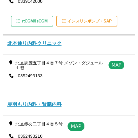
0339142000
rtCGM/isCGM
インスリンポンプ・SAP
北本通り内科クリニック
北区志茂五丁目４番７号 メゾン・ダジュール
１階
0352493133
赤羽もり内科・腎臓内科
北区赤羽二丁目４番５号
0352493210