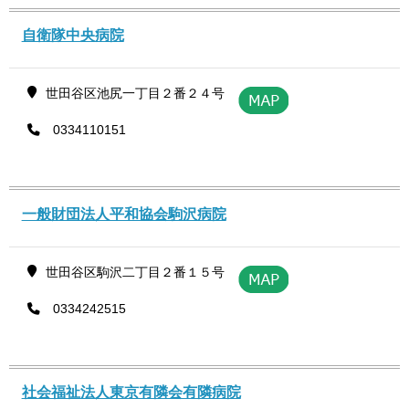
自衛隊中央病院
世田谷区池尻一丁目２番２４号
0334110151
一般財団法人平和協会駒沢病院
世田谷区駒沢二丁目２番１５号
0334242515
社会福祉法人東京有隣会有隣病院