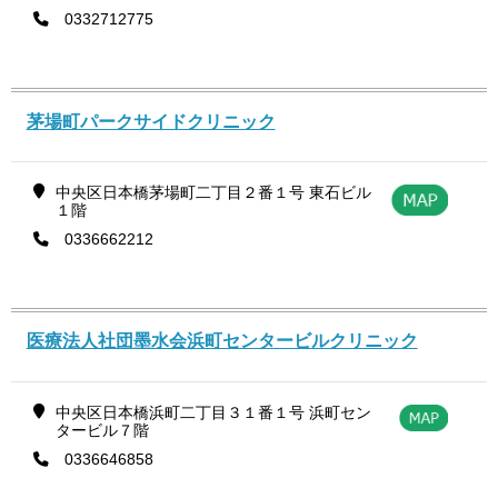
0332712775
茅場町パークサイドクリニック
中央区日本橋茅場町二丁目２番１号 東石ビル
１階
0336662212
医療法人社団墨水会浜町センタービルクリニック
中央区日本橋浜町二丁目３１番１号 浜町セン
タービル７階
0336646858