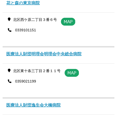
花と森の東京病院
北区西ケ原二丁目３番６号
0339101151
医療法人財団明理会明理会中央総合病院
北区東十条三丁目２番１１号
0359021199
医療法人財団逸生会大橋病院