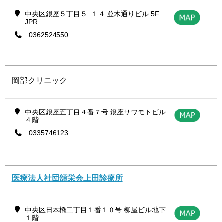
中央区銀座５丁目５−１４ 並木通りビル 5F
JPR
0362524550
岡部クリニック
中央区銀座五丁目４番７号 銀座サワモトビル
４階
0335746123
医療法人社団頌栄会上田診療所
中央区日本橋二丁目１番１０号 柳屋ビル地下
１階