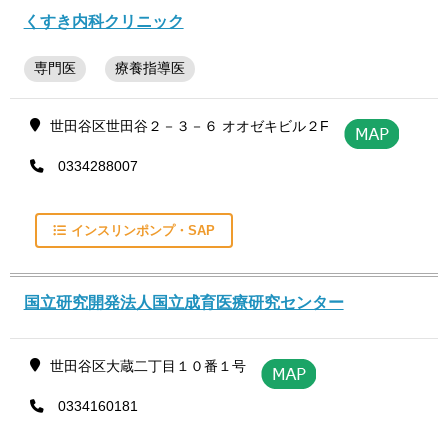
くすき内科クリニック
専門医
療養指導医
世田谷区世田谷２－３－６ オオゼキビル２F
0334288007
インスリンポンプ・SAP
国立研究開発法人国立成育医療研究センター
世田谷区大蔵二丁目１０番１号
0334160181