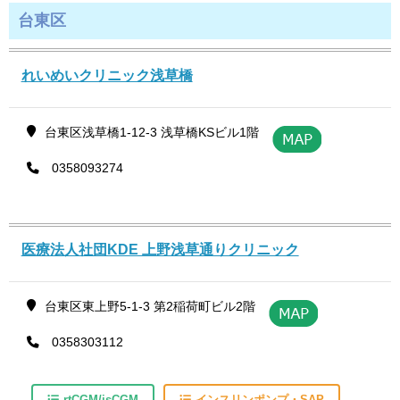
台東区
れいめいクリニック浅草橋
台東区浅草橋1-12-3 浅草橋KSビル1階
0358093274
医療法人社団KDE 上野浅草通りクリニック
台東区東上野5-1-3 第2稲荷町ビル2階
0358303112
rtCGM/isCGM
インスリンポンプ・SAP