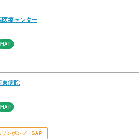
葉医療センター
葉東病院
スリンポンプ・SAP