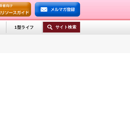
サイト検索
1型ライフ
ンプ
ミン
一覧へ