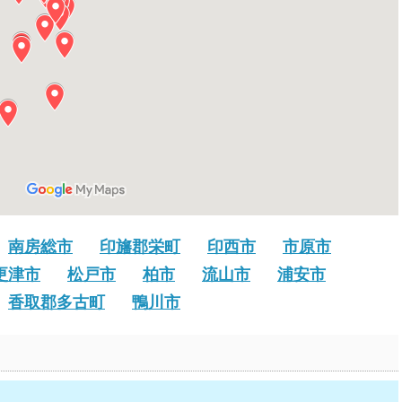
南房総市
印旛郡栄町
印西市
市原市
更津市
松戸市
柏市
流山市
浦安市
香取郡多古町
鴨川市