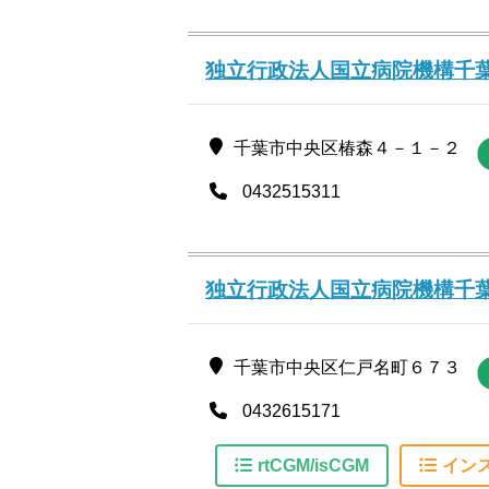
独立行政法人国立病院機構千
千葉市中央区椿森４－１－２
0432515311
独立行政法人国立病院機構千
千葉市中央区仁戸名町６７３
0432615171
rtCGM/isCGM
イン