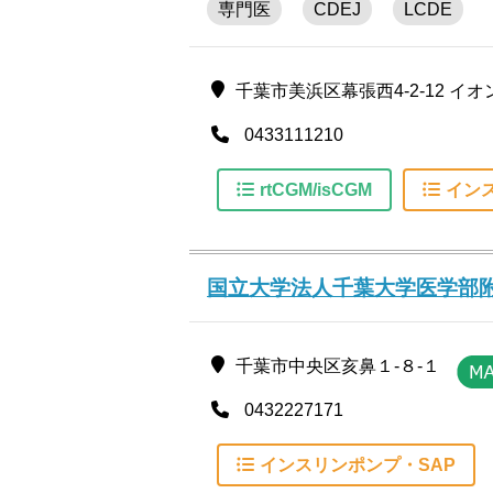
専門医
CDEJ
LCDE
千葉市美浜区幕張西4-2-12 イ
0433111210
rtCGM/isCGM
イン
国立大学法人千葉大学医学部
千葉市中央区亥鼻１‐８‐１
0432227171
インスリンポンプ・SAP