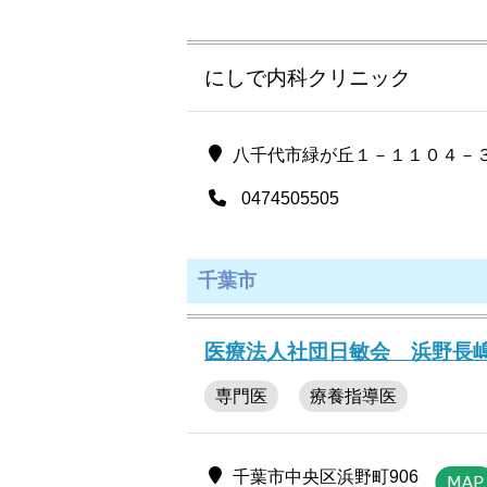
にしで内科クリニック
八千代市緑が丘１－１１０４－
0474505505
千葉市
医療法人社団日敏会 浜野長
専門医
療養指導医
千葉市中央区浜野町906