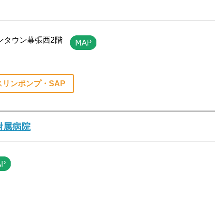
オンタウン幕張西2階
スリンポンプ・SAP
附属病院