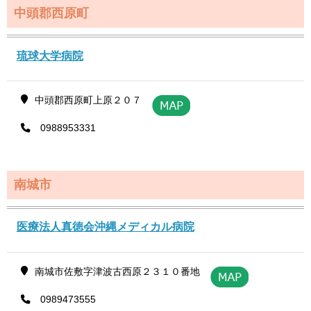
中頭郡西原町
琉球大学病院
中頭郡西原町上原２０７
0988953331
南城市
医療法人真徳会沖縄メディカル病院
南城市佐敷字津波古西原２３１０番地
0989473555