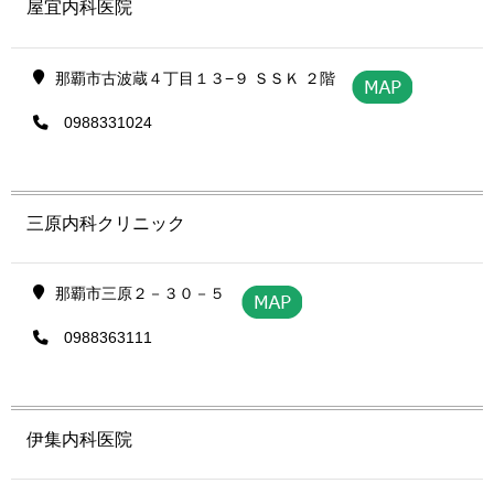
屋宜内科医院
那覇市古波蔵４丁目１３−９ ＳＳＫ ２階
0988331024
三原内科クリニック
那覇市三原２－３０－５
0988363111
伊集内科医院