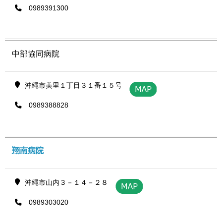
0989391300
中部協同病院
沖縄市美里１丁目３１番１５号
0989388828
翔南病院
沖縄市山内３－１４－２８
0989303020