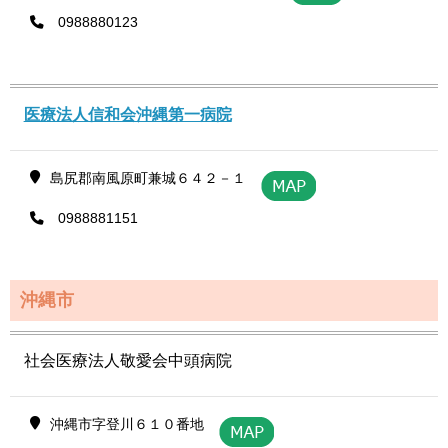
0988880123
医療法人信和会沖縄第一病院
島尻郡南風原町兼城６４２－１
0988881151
沖縄市
社会医療法人敬愛会中頭病院
沖縄市字登川６１０番地