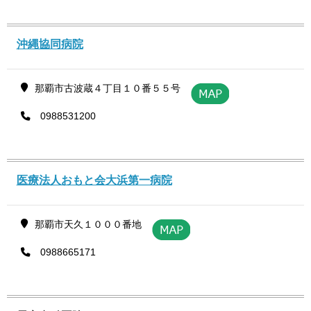
沖縄協同病院
那覇市古波蔵４丁目１０番５５号
0988531200
医療法人おもと会大浜第一病院
那覇市天久１０００番地
0988665171