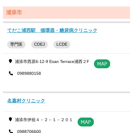
浦添市
てだこ浦西駅 循環器・糖尿病クリニック
専門医
CDEJ
LCDE
浦添市西原6-12-9 Esan Terrace浦西２F
0989880158
名嘉村クリニック
浦添市伊祖４－２－１－２０１
0988706600