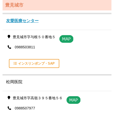
豊見城市
友愛医療センター
豊見城市字与根５０番地５
0988503811
インスリンポンプ・SAP
松岡医院
豊見城市字高嶺３９５番地５６
0988507977