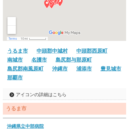
うるま市
中頭郡中城村
中頭郡西原町
南城市
名護市
島尻郡与那原町
島尻郡南風原町
沖縄市
浦添市
豊見城市
那覇市
アイコンの詳細はこちら
うるま市
沖縄県立中部病院