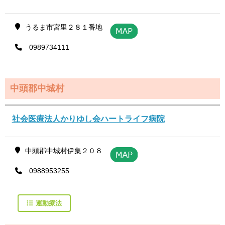
うるま市宮里２８１番地
0989734111
中頭郡中城村
社会医療法人かりゆし会ハートライフ病院
中頭郡中城村伊集２０８
0988953255
運動療法