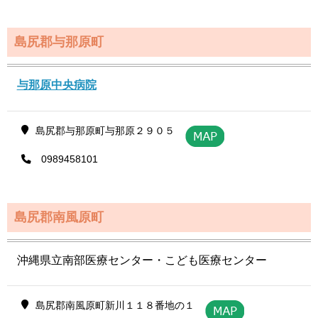
島尻郡与那原町
与那原中央病院
島尻郡与那原町与那原２９０５
0989458101
島尻郡南風原町
沖縄県立南部医療センター・こども医療センター
島尻郡南風原町新川１１８番地の１