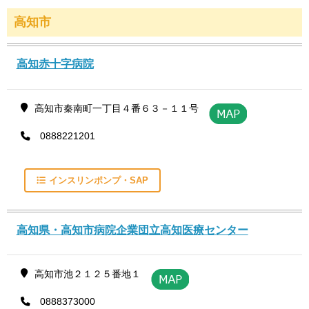
高知市
高知赤十字病院
高知市秦南町一丁目４番６３－１１号
0888221201
インスリンポンプ・SAP
高知県・高知市病院企業団立高知医療センター
高知市池２１２５番地１
0888373000