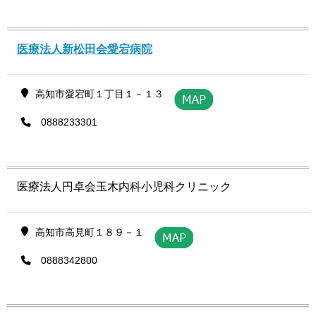
医療法人新松田会愛宕病院
高知市愛宕町１丁目１－１３
0888233301
医療法人円卓会玉木内科小児科クリニック
高知市高見町１８９－１
0888342800