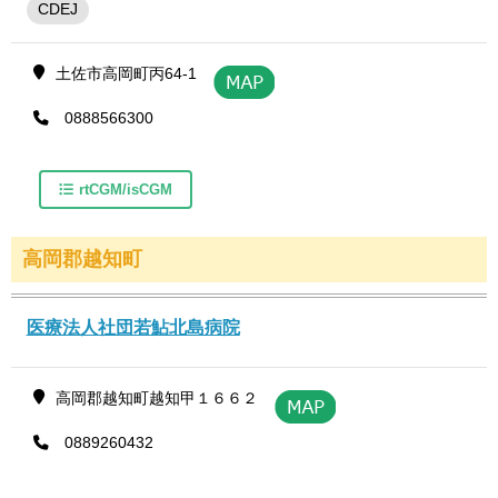
CDEJ
土佐市高岡町丙64-1
0888566300
rtCGM/isCGM
高岡郡越知町
医療法人社団若鮎北島病院
高岡郡越知町越知甲１６６２
0889260432