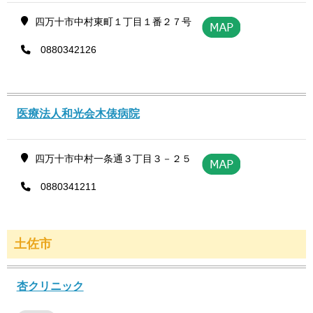
四万十市中村東町１丁目１番２７号
0880342126
医療法人和光会木俵病院
四万十市中村一条通３丁目３－２５
0880341211
土佐市
杏クリニック