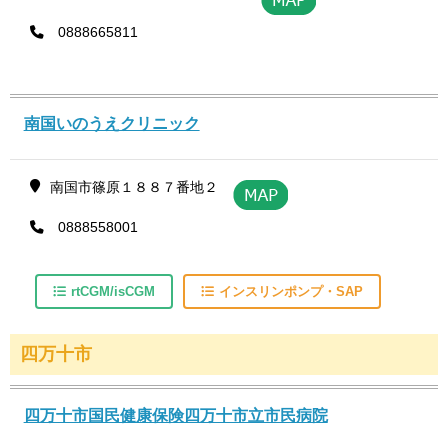
0888665811
南国いのうえクリニック
南国市篠原１８８７番地２
0888558001
rtCGM/isCGM
インスリンポンプ・SAP
四万十市
四万十市国民健康保険四万十市立市民病院