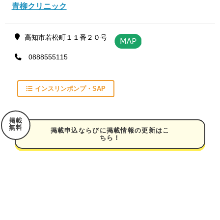
青柳クリニック
高知市若松町１１番２０号
0888555115
インスリンポンプ・SAP
掲載
無料
掲載申込ならびに掲載情報の更新はこ
ちら！