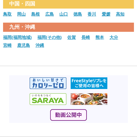
中国・四国
鳥取
岡山
島根
広島
山口
徳島
香川
愛媛
高知
九州・沖縄
福岡(福岡地域)
福岡(その他)
佐賀
長崎
熊本
大分
宮崎
鹿児島
沖縄