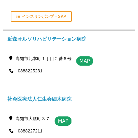
インスリンポンプ・SAP
近森オルソリハビリテーション病院
高知市北本町１丁目２番６号
0888225231
社会医療法人仁生会細木病院
高知市大膳町３７
0888227211