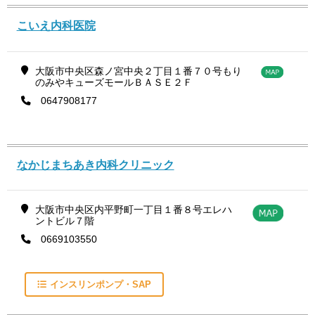
こいえ内科医院
大阪市中央区森ノ宮中央２丁目１番７０号もり
のみやキューズモールＢＡＳＥ２Ｆ
0647908177
なかじまちあき内科クリニック
大阪市中央区内平野町一丁目１番８号エレハ
ントビル７階
0669103550
インスリンポンプ・SAP