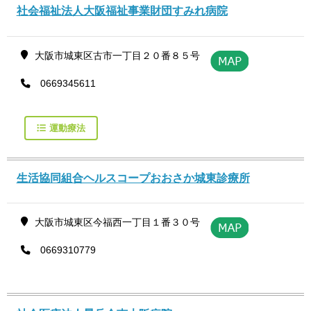
社会福祉法人大阪福祉事業財団すみれ病院
大阪市城東区古市一丁目２０番８５号
0669345611
運動療法
生活協同組合ヘルスコープおおさか城東診療所
大阪市城東区今福西一丁目１番３０号
0669310779