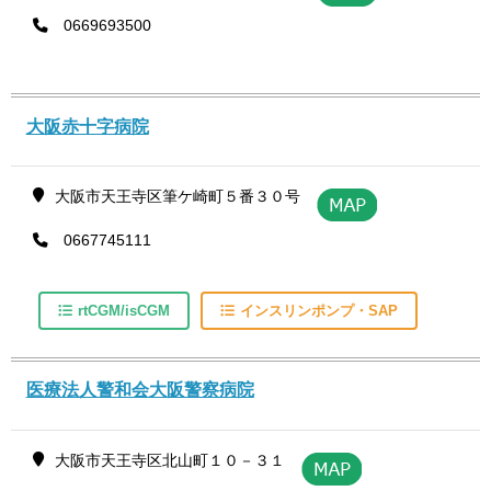
0669693500
大阪赤十字病院
大阪市天王寺区筆ケ崎町５番３０号
0667745111
rtCGM/isCGM
インスリンポンプ・SAP
医療法人警和会大阪警察病院
大阪市天王寺区北山町１０－３１