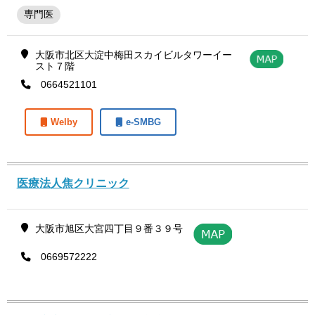
専門医
大阪市北区大淀中梅田スカイビルタワーイー
スト７階
0664521101
Welby
e-SMBG
医療法人焦クリニック
大阪市旭区大宮四丁目９番３９号
0669572222