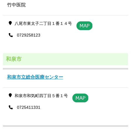
竹中医院
八尾市東太子二丁目１番１４号
0729258123
和泉市
和泉市立総合医療センター
和泉市和気町四丁目５番１号
0725411331