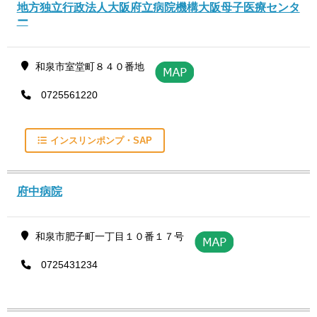
地方独立行政法人大阪府立病院機構大阪母子医療センタ
ー
和泉市室堂町８４０番地
0725561220
インスリンポンプ・SAP
府中病院
和泉市肥子町一丁目１０番１７号
0725431234