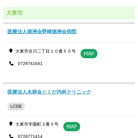
大東市
医療法人徳洲会野崎徳洲会病院
大東市谷川二丁目１０番５０号
0728741641
医療法人永耕会とくだ内科クリニック
LCDE
大東市学園町３番５号
0728771414