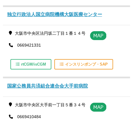
独立行政法人国立病院機構大阪医療センター
大阪市中央区法円坂二丁目１番１４号
0669421331
rtCGM/isCGM
インスリンポンプ・SAP
国家公務員共済組合連合会大手前病院
大阪市中央区大手前一丁目５番３４号
0669410484