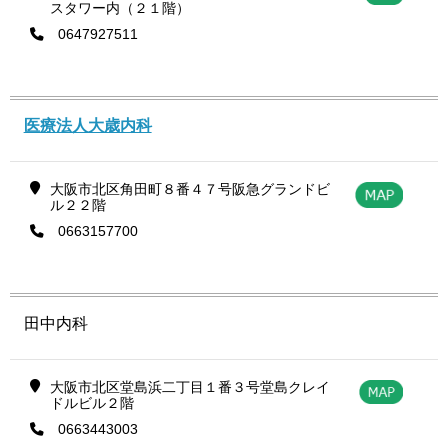
スタワー内（２１階）
0647927511
医療法人大歳内科
大阪市北区角田町８番４７号阪急グランドビ
ル２２階
0663157700
田中内科
大阪市北区堂島浜二丁目１番３号堂島クレイ
ドルビル２階
0663443003