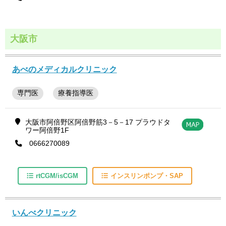
大阪市
あべのメディカルクリニック
専門医
療養指導医
大阪市阿倍野区阿倍野筋3－5－17 プラウドタ
ワー阿倍野1F
0666270089
rtCGM/isCGM
インスリンポンプ・SAP
いんべクリニック