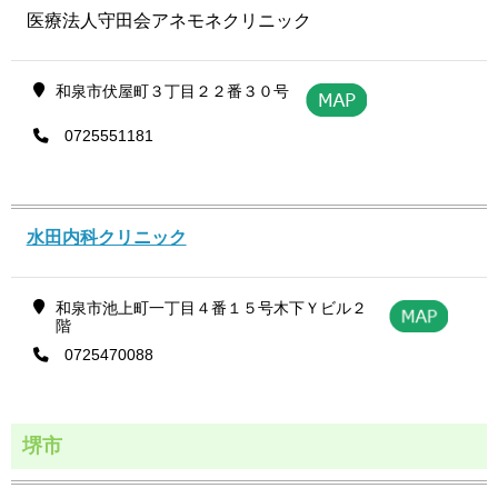
医療法人守田会アネモネクリニック
和泉市伏屋町３丁目２２番３０号
0725551181
水田内科クリニック
和泉市池上町一丁目４番１５号木下Ｙビル２
階
0725470088
堺市