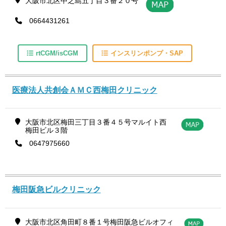
大阪市北区中之島五丁目３番２０号
0664431261
rtCGM/isCGM
インスリンポンプ・SAP
医療法人共創会ＡＭＣ西梅田クリニック
大阪市北区梅田三丁目３番４５号マルイト西
梅田ビル３階
0647975660
梅田阪急ビルクリニック
大阪市北区角田町８番１号梅田阪急ビルオフィ