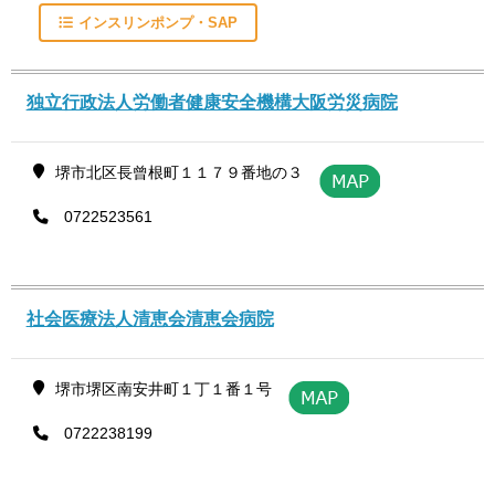
インスリンポンプ・SAP
独立行政法人労働者健康安全機構大阪労災病院
堺市北区長曾根町１１７９番地の３
0722523561
社会医療法人清恵会清恵会病院
堺市堺区南安井町１丁１番１号
0722238199