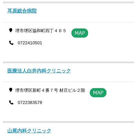
耳原総合病院
堺市堺区協和町四丁４６５
0722410501
医療法人白井内科クリニック
堺市堺区新町４番７号 材庄ビル２階
0722383578
山尾内科クリニック