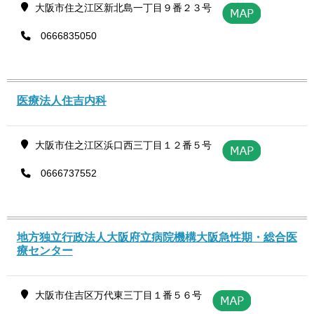
大阪市住之江区新北島一丁目９番２３号
0666835050
医療法人住吉内科
大阪市住之江区浜口西三丁目１２番５号
0666737552
地方独立行政法人大阪府立病院機構大阪急性期・総合医
療センター
大阪市住吉区万代東三丁目１番５６号