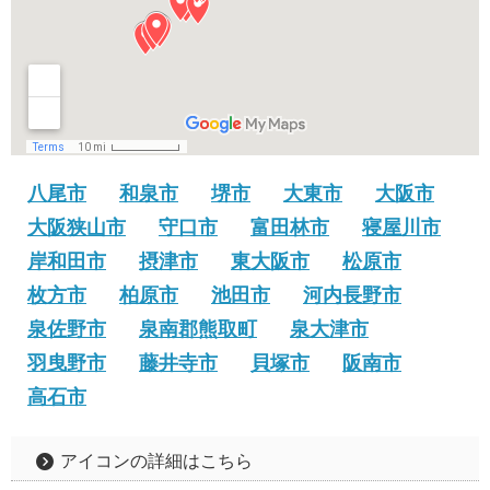
八尾市
和泉市
堺市
大東市
大阪市
大阪狭山市
守口市
富田林市
寝屋川市
岸和田市
摂津市
東大阪市
松原市
枚方市
柏原市
池田市
河内長野市
泉佐野市
泉南郡熊取町
泉大津市
羽曳野市
藤井寺市
貝塚市
阪南市
高石市
アイコンの詳細はこちら