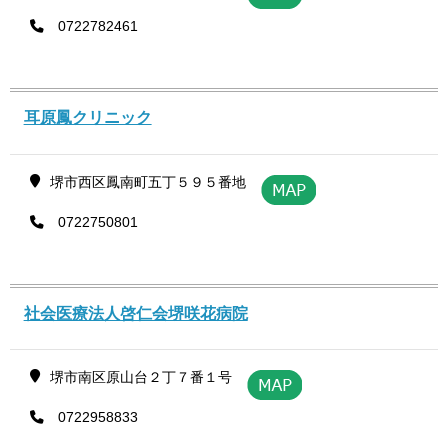
0722782461
耳原鳳クリニック
堺市西区鳳南町五丁５９５番地
0722750801
社会医療法人啓仁会堺咲花病院
堺市南区原山台２丁７番１号
0722958833