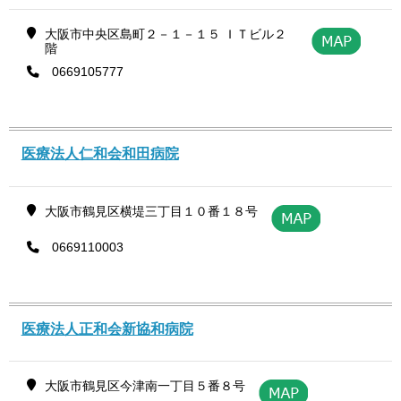
大阪市中央区島町２－１－１５ ＩＴビル２
階
0669105777
医療法人仁和会和田病院
大阪市鶴見区横堤三丁目１０番１８号
0669110003
医療法人正和会新協和病院
大阪市鶴見区今津南一丁目５番８号