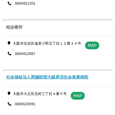
0666921201
桂診療所
大阪市住吉区遠里小野五丁目１２番３４号
0666912087
社会福祉法人恩賜財団大阪府済生会泉尾病院
大阪市大正区北村三丁目４番５号
0665520091