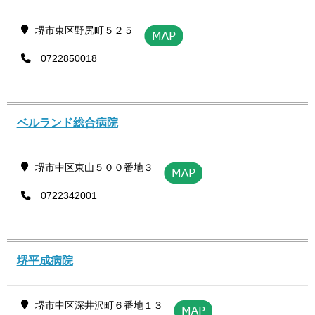
堺市東区野尻町５２５
0722850018
ベルランド総合病院
堺市中区東山５００番地３
0722342001
堺平成病院
堺市中区深井沢町６番地１３