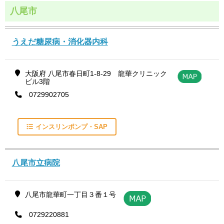
八尾市
うえだ糖尿病・消化器内科
大阪府 八尾市春日町1-8-29 龍華クリニック
ビル3階
0729902705
インスリンポンプ・SAP
八尾市立病院
八尾市龍華町一丁目３番１号
0729220881