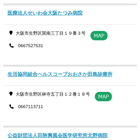
医療法人せいわ会大阪たつみ病院
大阪市生野区巽南三丁目１９番３号
0667527531
生活協同組合ヘルスコープおおさか田島診療所
大阪市生野区林寺五丁目１２番１８号
0667113711
公益財団法人田附興風会医学研究所北野病院