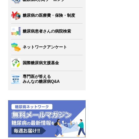
糖尿病の医療費・保険・制度
糖尿病患者さんの病院検索
ネットワークアンケート
国際糖尿病支援基金
専門医が答える
みんなの糖尿病Q&A