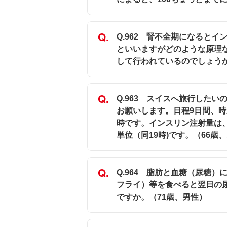
Q.962 腎不全期になると
といいますがどのような原理
して行われているのでしょうか
Q.963 スイスへ旅行した
お願いします。日程9日間、時
時です。インスリン注射量は、ノ
単位（同19時)です。（66歳
Q.964 脂肪と血糖（尿糖
フライ）等を食べると翌日の
ですか。（71歳、男性）