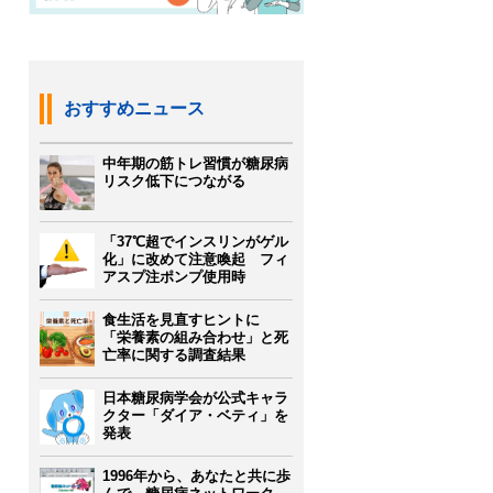
おすすめニュース
中年期の筋トレ習慣が糖尿病
リスク低下につながる
「37℃超でインスリンがゲル
化」に改めて注意喚起 フィ
アスプ注ポンプ使用時
食生活を見直すヒントに
「栄養素の組み合わせ」と死
亡率に関する調査結果
日本糖尿病学会が公式キャラ
クター「ダイア・ベティ」を
発表
1996年から、あなたと共に歩