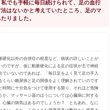
、私でも手軽に毎日続けられて、足の血行
方法はないかと考えていたところ、足のマ
あたりました。
硬化以外の合併症の程度など、病状の詳しいことが
いのですが、仮に動脈硬化による足の症状が主で神経
出ていないのであれば、「毎日足をよく見て足の手入
るくらい糖尿病と足の関係をよく理解されていのです
と時間に十分気をつけて使用する限り、それほど危険
うか。マッサージ器のほうについては心臓病に対する
、心臓の病気はあるのでしょうか？ ともあれ、なに