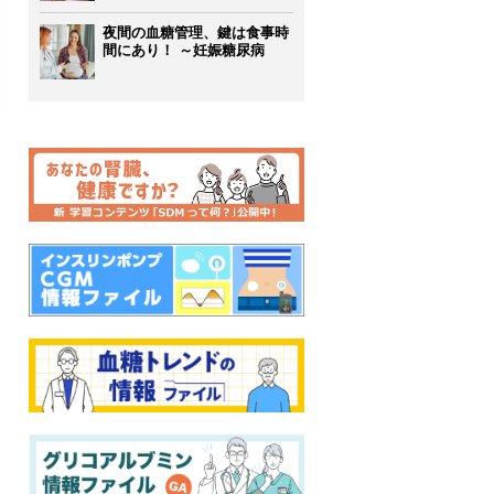
夜間の血糖管理、鍵は食事時
間にあり！ ～妊娠糖尿病