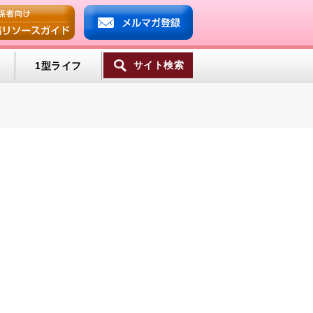
サイト検索
1型ライフ
一覧へ
ンプ
ミン