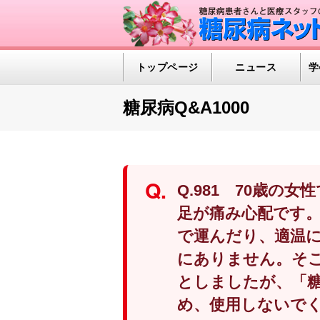
トップページ
ニュース
学
糖尿病Q&A1000
Q.981 70歳
足が痛み心配です
で運んだり、適温
にありません。そ
としましたが、「
め、使用しないで