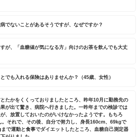
糖尿病でないことがあるそうですが、なぜですか？
いますが、「血糖値が気になる方」向けのお茶を飲んでも大丈
たあとでも入れる保険はありませんか？（45歳、女性）
体だとたかをくくっておりましたところ、昨年10月に勤務先の
結果が出て驚き、病院へ行きました。一昨年までの検診では
たが、放置しておいたのがいけなかったようです。もちろ
。それで、その後、自分で努力し、身長160cm、69kgで
kgまで運動と食事でダイエットしたところ、血糖自己測定器
に下がりました。