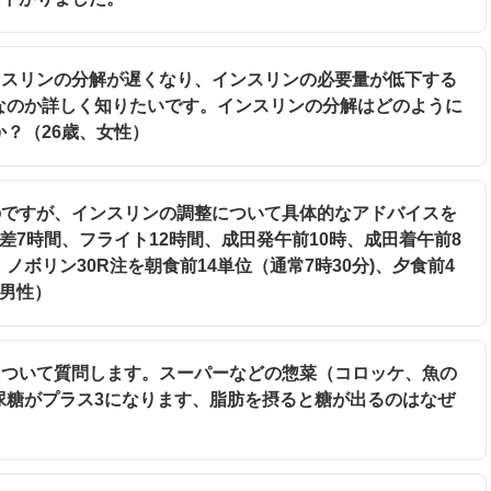
インスリンの分解が遅くなり、インスリンの必要量が低下する
なのか詳しく知りたいです。インスリンの分解はどのように
？（26歳、女性）
いのですが、インスリンの調整について具体的なアドバイスを
差7時間、フライト12時間、成田発午前10時、成田着午前8
ボリン30R注を朝食前14単位（通常7時30分)、夕食前4
、男性）
）について質問します。スーパーなどの惣菜（コロッケ、魚の
尿糖がプラス3になります、脂肪を摂ると糖が出るのはなぜ