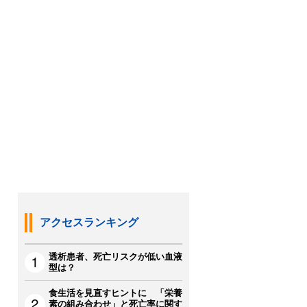
アクセスランキング
透析患者、死亡リスクが低い血液
型は？
食生活を見直すヒントに 「栄養
素の組み合わせ」と死亡率に関す