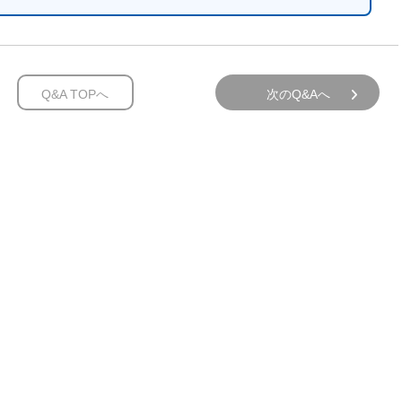
Q&A TOPへ
次のQ&Aへ