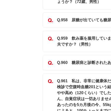
ょうか？（72歳、男性）
Q.958 尿糖が出ていても
Q.959 飲み薬を服用して
夫ですか？（男性）
Q.960 糖尿病と診断され
Q.961 私は、非常に健康
検診で空腹時血糖201という
やや高め（120くらい）でし
ん、自覚症状は一切ありません
あったのを5カ月後の今、55
によると、100ちょっとまで