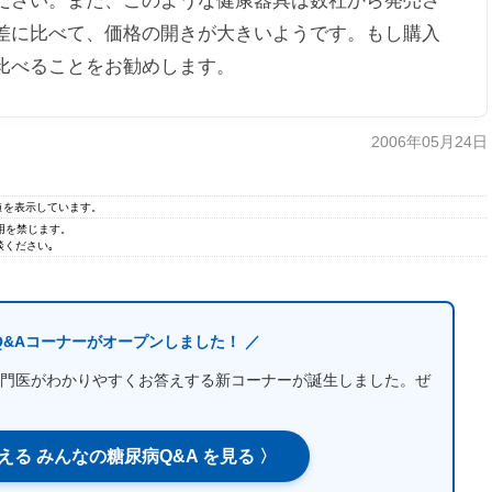
ださい。また、このような健康器具は数社から発売さ
差に比べて、価格の開きが大きいようです。もし購入
比べることをお勧めします。
2006年05月24日
の値を表示しています。
無断転用を禁じます。
ください｡
Q&Aコーナーがオープンしました！ ／
門医がわかりやすくお答えする新コーナーが誕生しました。ぜ
える みんなの糖尿病Q&A を見る 〉