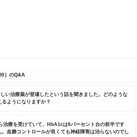
000］のQ&A
の新しい治療薬が登場したという話を聞きました。どのような
えるようになりますか？
から治療を受けていて、HbA1cは6パーセント台の前半です
ん。血糖コントロールが良くても神経障害は治らないのでし