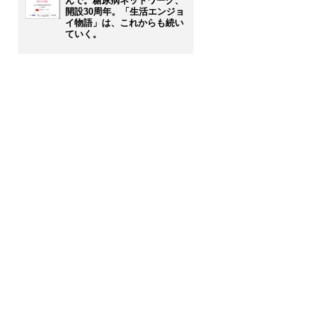
んで。糖尿病ネットワーク、
開設30周年。「生活エンジョ
イ物語」は、これからも続い
ていく。