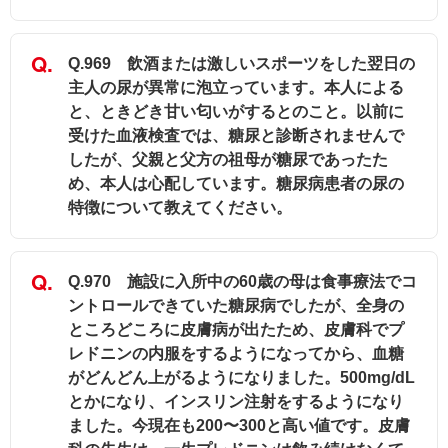
Q.969 飲酒または激しいスポーツをした翌日の
主人の尿が異常に泡立っています。本人による
と、ときどき甘い匂いがするとのこと。以前に
受けた血液検査では、糖尿と診断されませんで
したが、父親と父方の祖母が糖尿であったた
め、本人は心配しています。糖尿病患者の尿の
特徴について教えてください。
Q.970 施設に入所中の60歳の母は食事療法でコ
ントロールできていた糖尿病でしたが、全身の
ところどころに皮膚病が出たため、皮膚科でプ
レドニンの内服をするようになってから、血糖
がどんどん上がるようになりました。500mg/dL
とかになり、インスリン注射をするようになり
ました。今現在も200〜300と高い値です。皮膚