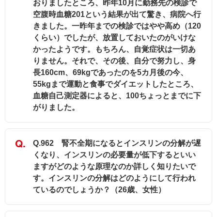
おりましたところ、昨年10月に勤務先の検診で
空腹時血糖201という結果が出て驚き、病院へ行
きました。一昨年までの検診ではやや高め（120
くらい）でしたが、放置しておいたのがいけな
かったようです。もちろん、自覚症状は一切あ
りません。それで、その後、自分で努力し、身
長160cm、69kgであったのを5カ月後の今、
55kgまで運動と食事でダイエットしたところ、
血糖自己測定器によると、100ちょっとまでに下
がりました。
Q.962 腎不全期になるとインスリンの分解が遅
くなり、インスリンの必要量が低下するといい
ますがどのような原理なのか詳しく知りたいで
す。インスリンの分解はどのようにして行われ
ているのでしょうか？（26歳、女性）