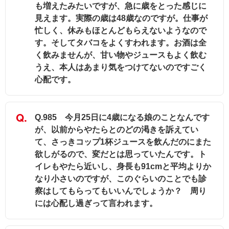
も増えたみたいですが、急に歳をとった感じに
見えます。実際の歳は48歳なのですが。仕事が
忙しく、休みもほとんどもらえないようなので
す。そしてタバコをよくすわれます。お酒は全
く飲みませんが、甘い物やジュースもよく飲む
うえ、本人はあまり気をつけてないのですごく
心配です。
Q.985 今月25日に4歳になる娘のことなんです
が、以前からやたらとのどの渇きを訴えてい
て、さっきコップ1杯ジュースを飲んだのにまた
欲しがるので、変だとは思っていたんです。ト
イレもやたら近いし、身長も91cmと平均よりか
なり小さいのですが、このぐらいのことでも診
察はしてもらってもいいんでしょうか？ 周り
には心配し過ぎって言われます。