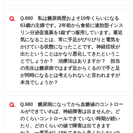
Q.980 私は糖尿病歴およそ10年くらいになる
63歳の主婦です。2年前から食前に速効型インス
リン分泌促進薬を1錠ずつ服用しています。最近
気になることは、常に手足がびりびりと電気を
かけている状態になったことです。神経症状が
出たということはかなり悪化してきたというこ
とでしょうか？ 治療法はありますか？ 担当
の先生は糖尿病ではまず足からくるので手と足
が同時になるとは考えられないと言われますが
本当でしょうか？
Q.980 糖尿病になってから血糖値のコントロー
ルができていれば、神経障害は出ませんか。ど
のくらいコントロールできていない時期が続い
たり、どのくらいの値で障害は出てきます
か？ 一度手がしびれてきたら良くならないの