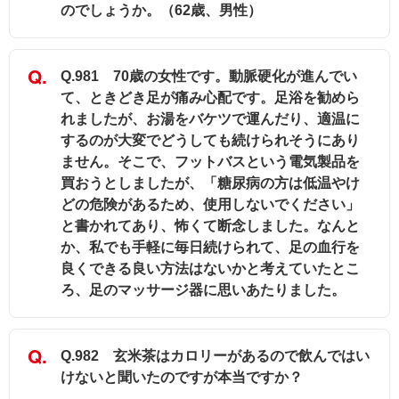
のでしょうか。（62歳、男性）
Q.981 70歳の女性です。動脈硬化が進んでい
て、ときどき足が痛み心配です。足浴を勧めら
れましたが、お湯をバケツで運んだり、適温に
するのが大変でどうしても続けられそうにあり
ません。そこで、フットバスという電気製品を
買おうとしましたが、「糖尿病の方は低温やけ
どの危険があるため、使用しないでください」
と書かれてあり、怖くて断念しました。なんと
か、私でも手軽に毎日続けられて、足の血行を
良くできる良い方法はないかと考えていたとこ
ろ、足のマッサージ器に思いあたりました。
Q.982 玄米茶はカロリーがあるので飲んではい
けないと聞いたのですが本当ですか？