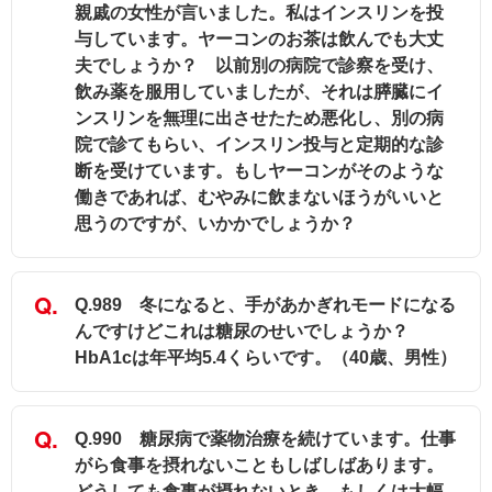
親戚の女性が言いました。私はインスリンを投
与しています。ヤーコンのお茶は飲んでも大丈
夫でしょうか？ 以前別の病院で診察を受け、
飲み薬を服用していましたが、それは膵臓にイ
ンスリンを無理に出させたため悪化し、別の病
院で診てもらい、インスリン投与と定期的な診
断を受けています。もしヤーコンがそのような
働きであれば、むやみに飲まないほうがいいと
思うのですが、いかかでしょうか？
Q.989 冬になると、手があかぎれモードになる
んですけどこれは糖尿のせいでしょうか？
HbA1cは年平均5.4くらいです。（40歳、男性）
Q.990 糖尿病で薬物治療を続けています。仕事
がら食事を摂れないこともしばしばあります。
どうしても食事が摂れないとき、もしくは大幅