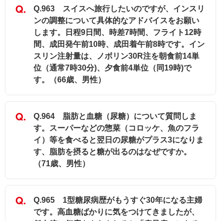
Q.963 スイスへ旅行したいのですが、インスリ
ンの調整について具体的なアドバイスをお願い
します。日程9日間、時差7時間、フライト12時
間、成田発午前10時、成田着午前8時です。イン
スリン注射量は、ノボリン30R注を朝食前14単
位（通常7時30分)、夕食前4単位（同19時)で
す。（66歳、男性）
Q.964 脂肪と血糖（尿糖）について質問しま
す。スーパーなどの惣菜（コロッケ、魚のフラ
イ）等を食べると翌日の尿糖がプラス3になりま
す、脂肪を摂ると糖が出るのはなぜですか。
（71歳、男性）
Q.965 1型糖尿病歴がもうすぐ30年になる主婦
です。高血糖ばかりに気をつけてきましたが、