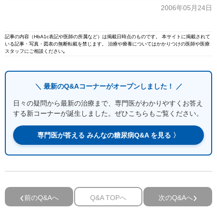
2006年05月24日
記事の内容（HbA1c表記や医師の所属など）は掲載日時点のものです。 本サイトに掲載されて
いる記事・写真・図表の無断転載を禁じます。 治療や療養についてはかかりつけの医師や医療
スタッフにご相談ください｡
＼ 最新のQ&Aコーナーがオープンしました！ ／
日々の疑問から最新の治療まで、専門医がわかりやすくお答え
する新コーナーが誕生しました。ぜひこちらもご覧ください。
専門医が答える みんなの糖尿病Q&A を見る 〉
前のQ&Aへ
Q&A TOPへ
次のQ&Aへ