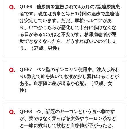
Q.986 糖尿病を宣告されて4カ月の2型糖尿病患
者です。現在は食事と毎日1時間の速歩で血糖値
は安定しています。ただ、腰椎ヘルニアがあ
り、いつかこちらが悪化して十分に歩けなくな
る日が来るのではと不安です。糖尿病患者が運
動できなくなったら、どうすればいいのでしょ
う。（57歳、男性）
Q.987 ペン型のインスリン使用中。注入し終わ
り6数えて針を抜いても液が少し漏れ出ることが
ある。血糖値に差が出るか心配。（47歳、女
性）
Q.988 今、話題のヤーコンという食べ物です
が、実ではなく葉っぱを麦茶やウーロン茶など
と一緒に煮出して飲むと血糖値が下がったと、