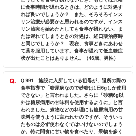
に食事時間が遅れるときは、どのように対処す
れば良いでしょうか？ また、そろそろインス
リン治療が必要かと思われるのですが、インス
リン治療を始めたとしても食事が摂れない、ま
たは遅れてしまうときの対処は、経口薬治療時
と同じでしょうか？ 現在、食事どきにあわせ
て薬を服用しています。食事が遅れて低血糖症
状が出たことはありません。（46歳、男性）
Q.991 施設に入所している祖母が、退所の際の
食事指導で「糖尿病なので砂糖は1日6gしか使用
できない」と言われました。さらに「砂糖6g以
外は糖尿病用の甘味料を使用するように」と言
われました。煮物などの料理にも糖尿病用の甘
味料を使うように言われたのですが、そういっ
たものは必ず使わなくてはいけないのでしょう
か。特に間食に甘い物を食べたり、果物を多く