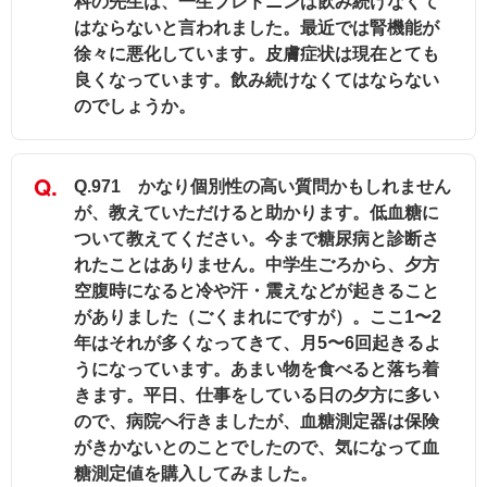
科の先生は、一生プレドニンは飲み続けなくて
はならないと言われました。最近では腎機能が
徐々に悪化しています。皮膚症状は現在とても
良くなっています。飲み続けなくてはならない
のでしょうか。
Q.971 かなり個別性の高い質問かもしれません
が、教えていただけると助かります。低血糖に
ついて教えてください。今まで糖尿病と診断さ
れたことはありません。中学生ごろから、夕方
空腹時になると冷や汗・震えなどが起きること
がありました（ごくまれにですが）。ここ1〜2
年はそれが多くなってきて、月5〜6回起きるよ
うになっています。あまい物を食べると落ち着
きます。平日、仕事をしている日の夕方に多い
ので、病院へ行きましたが、血糖測定器は保険
がきかないとのことでしたので、気になって血
糖測定値を購入してみました。