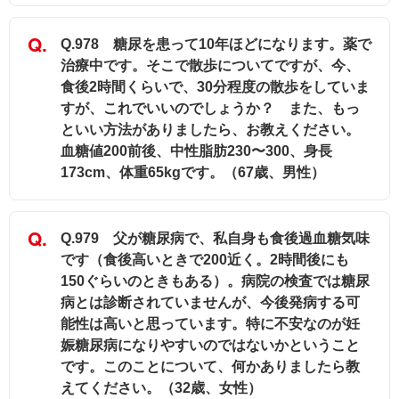
Q.978 糖尿を患って10年ほどになります。薬で
治療中です。そこで散歩についてですが、今、
食後2時間くらいで、30分程度の散歩をしていま
すが、これでいいのでしょうか？ また、もっ
といい方法がありましたら、お教えください。
血糖値200前後、中性脂肪230〜300、身長
173cm、体重65kgです。（67歳、男性）
Q.979 父が糖尿病で、私自身も食後過血糖気味
です（食後高いときで200近く。2時間後にも
150ぐらいのときもある）。病院の検査では糖尿
病とは診断されていませんが、今後発病する可
能性は高いと思っています。特に不安なのが妊
娠糖尿病になりやすいのではないかということ
です。このことについて、何かありましたら教
えてください。（32歳、女性）