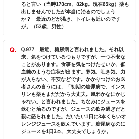
ると言い（当時170cm、82kg。現在65kg）薬も
出しませんでしたが本当に治るのでしょう
か？ 最近のどが渇き、トイレも近いのです
が。（53歳、男性）
Q.977 最近、糖尿病と言われました。それ以
来、気をつけているつもりですが、一つ不安な
ことがあります。食事を気をつけたせいか、低
血糖のような症状が出ます。寒気、吐き気、力
が入らない、不安などです。かかりつけのお医
者さんの言うには、「初期の糖尿病で、インス
リンも薬もまだだから大丈夫。風邪かなにかじ
ゃない」と言われました。ちなみにジュースを
飲むと治るのですが、ジュースの飲み過ぎだと
親に怒られました。だいたい1日に3本くらいオ
レンジジュースを飲んでいます。糖尿病なのに
ジュースを1日3本、大丈夫でしょうか。