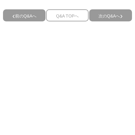
前のQ&Aへ
Q&A TOPへ
次のQ&Aへ