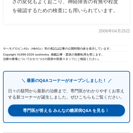
さの変化もよく起こり、神経障害の有無や程度
を確認するための検査にも用いられています。
2006年04月25日
※ヘモグロビンA1c（HbA1c）等の表記は記事の公開時期の値を表示しています。
Copyright ©1996-2026 soshinsha. 掲載記事・図表の無断転用を禁じます。
治療や療養についてかかりつけの医師や医療スタッフにご相談ください｡
＼ 最新のQ&Aコーナーがオープンしました！ ／
日々の疑問から最新の治療まで、専門医がわかりやすくお答え
する新コーナーが誕生しました。ぜひこちらもご覧ください。
専門医が答える みんなの糖尿病Q&A を見る 〉