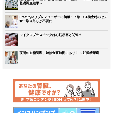
基礎調査結果～
FreeStyleリブレ２ユーザーに朗報！ X線・CT検査時のセン
サー取り外しが不要に
マイクロプラスチックは心筋梗塞と関連？
夜間の血糖管理、鍵は食事時間にあり！ ～妊娠糖尿病