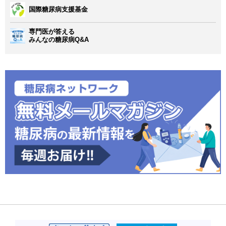
国際糖尿病支援基金
専門医が答える
みんなの糖尿病Q&A