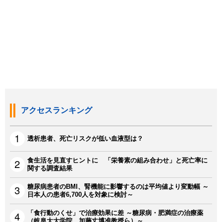
アクセスランキング
透析患者、死亡リスクが低い血液型は？
食生活を見直すヒントに 「栄養素の組み合わせ」と死亡率に
関する調査結果
糖尿病患者のBMI、腎機能に影響するのは平均値より変動幅 ～
日本人の患者6,700人を対象に検討～
「食行動のくせ」で治療効果に差 ～糖尿病・肥満症の治療薬
（岐阜大大学院 加藤丈博准教授ら）～