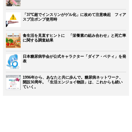
「37℃超でインスリンがゲル化」に改めて注意喚起 フィア
スプ注ポンプ使用時
食生活を見直すヒントに 「栄養素の組み合わせ」と死亡率
に関する調査結果
日本糖尿病学会が公式キャラクター「ダイア・ベティ」を発
表
1996年から、あなたと共に歩んで。糖尿病ネットワーク、
開設30周年。「生活エンジョイ物語」は、これからも続い
ていく。