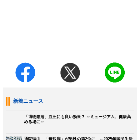
新着ニュース
「博物館浴」血圧にも良い効果？ ～ミュージアム、健康高
める場に～
通院理由、「糖尿病」が男性の第2位に ～2025年国民生活