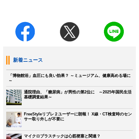
新着ニュース
「博物館浴」血圧にも良い効果？ ～ミュージアム、健康高める場に
～
通院理由、「糖尿病」が男性の第2位に ～2025年国民生活
基礎調査結果～
FreeStyleリブレ２ユーザーに朗報！ X線・CT検査時のセン
サー取り外しが不要に
マイクロプラスチックは心筋梗塞と関連？