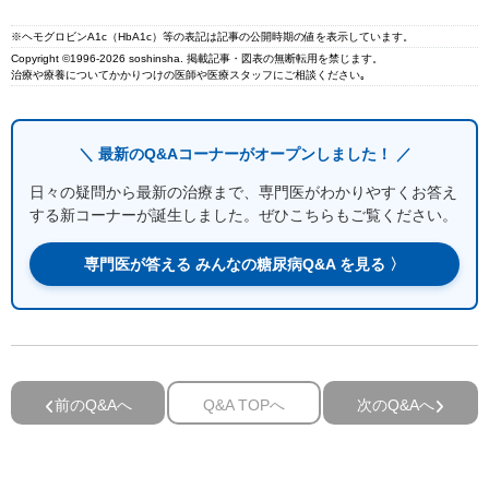
※ヘモグロビンA1c（HbA1c）等の表記は記事の公開時期の値を表示しています。
Copyright ©1996-2026 soshinsha. 掲載記事・図表の無断転用を禁じます。
治療や療養についてかかりつけの医師や医療スタッフにご相談ください｡
＼ 最新のQ&Aコーナーがオープンしました！ ／
日々の疑問から最新の治療まで、専門医がわかりやすくお答え
する新コーナーが誕生しました。ぜひこちらもご覧ください。
専門医が答える みんなの糖尿病Q&A を見る 〉
前のQ&Aへ
Q&A TOPへ
次のQ&Aへ