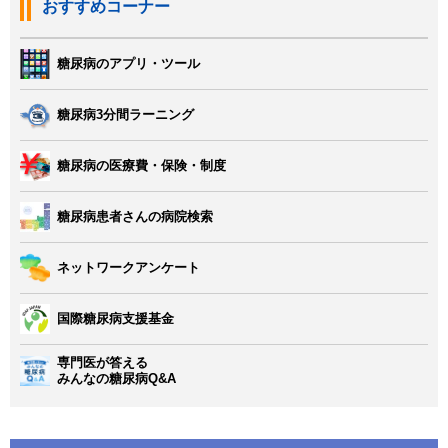
おすすめコーナー
糖尿病のアプリ・ツール
糖尿病3分間ラーニング
糖尿病の医療費・保険・制度
糖尿病患者さんの病院検索
ネットワークアンケート
国際糖尿病支援基金
専門医が答える
みんなの糖尿病Q&A