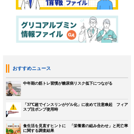
おすすめニュース
中年期の筋トレ習慣が糖尿病リスク低下につながる
「37℃超でインスリンがゲル化」に改めて注意喚起 フィア
スプ注ポンプ使用時
食生活を見直すヒントに 「栄養素の組み合わせ」と死亡率
に関する調査結果