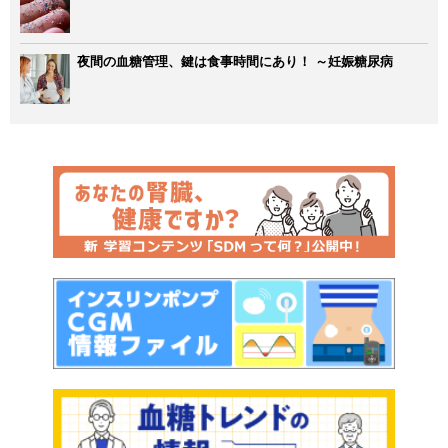
夜間の血糖管理、鍵は食事時間にあり！ ～妊娠糖尿病