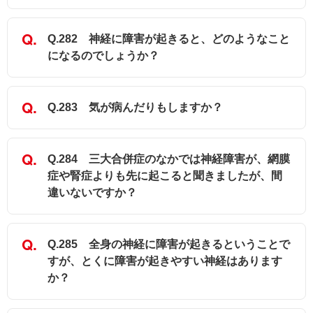
Q.282 神経に障害が起きると、どのようなこと
になるのでしょうか？
Q.283 気が病んだりもしますか？
Q.284 三大合併症のなかでは神経障害が、網膜
症や腎症よりも先に起こると聞きましたが、間
違いないですか？
Q.285 全身の神経に障害が起きるということで
すが、とくに障害が起きやすい神経はあります
か？