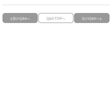
前のQ&Aへ
Q&A TOPへ
次のQ&Aへ