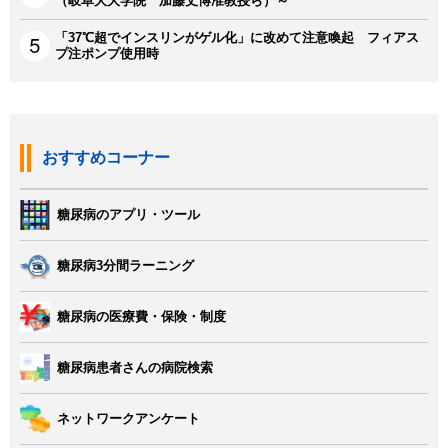
（岐阜大大学院 加藤丈博准教授ら）～
「37℃超でインスリンがゲル化」に改めて注意喚起 フィアス
プ注ポンプ使用時
おすすめコーナー
糖尿病のアプリ・ツール
糖尿病3分間ラーニング
糖尿病の医療費・保険・制度
糖尿病患者さんの病院検索
ネットワークアンケート