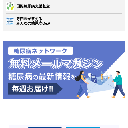
国際糖尿病支援基金
専門医が答える
みんなの糖尿病Q&A