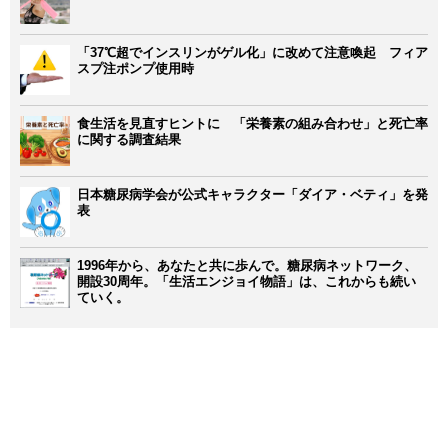
「37℃超でインスリンがゲル化」に改めて注意喚起 フィア
スプ注ポンプ使用時
食生活を見直すヒントに 「栄養素の組み合わせ」と死亡率
に関する調査結果
日本糖尿病学会が公式キャラクター「ダイア・ベティ」を発
表
1996年から、あなたと共に歩んで。糖尿病ネットワーク、
開設30周年。「生活エンジョイ物語」は、これからも続い
ていく。