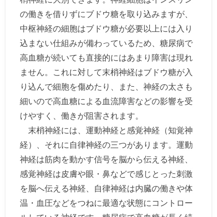
の働きを借りずにブドウ糖を取り込みますが、
中枢神経の細胞はブドウ糖が必要以上には入り
込まない仕組みが備わっているため、糖尿病で
高血糖が続いても直接的にはあまり障害は現れ
ません。これに対して末梢神経はブドウ糖が入
り込んで細胞を傷めたり、また、神経の太さも
細いので高血糖による血流障害などの影響を受
けやすく、働きが阻害されます。
末梢神経には、運動神経と感覚神経（知覚神
経）、それに自律神経の三つがあります。運動
神経は筋肉を動かす信号を脳から伝える神経、
感覚神経は皮膚や眼・鼻などで感じとった刺激
を脳へ伝える神経、自律神経は内臓の働きや体
温・血圧などをつねに最適な状態にコントロー