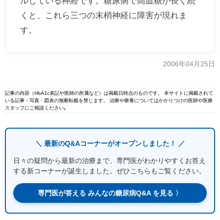
ルしている神経です。糖尿病で高血糖が長く続
くと、これら三つの末梢神経に障害が現れま
す。
2006年04月25日
記事の内容（HbA1c表記や医師の所属など）は掲載日時点のものです。 本サイトに掲載されて
いる記事・写真・図表の無断転載を禁じます。 治療や療養についてはかかりつけの医師や医療
スタッフにご相談ください｡
＼ 最新のQ&Aコーナーがオープンしました！ ／
日々の疑問から最新の治療まで、専門医がわかりやすくお答え
する新コーナーが誕生しました。ぜひこちらもご覧ください。
専門医が答える みんなの糖尿病Q&A を見る 〉