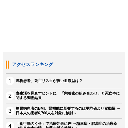
アクセスランキング
透析患者、死亡リスクが低い血液型は？
食生活を見直すヒントに 「栄養素の組み合わせ」と死亡率に
関する調査結果
糖尿病患者のBMI、腎機能に影響するのは平均値より変動幅 ～
日本人の患者6,700人を対象に検討～
「食行動のくせ」で治療効果に差 ～糖尿病・肥満症の治療薬