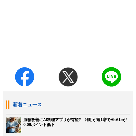
新着ニュース
血糖改善にAI料理アプリが有望⁉ 利用が週1増でHbA1cが
0.09ポイント低下